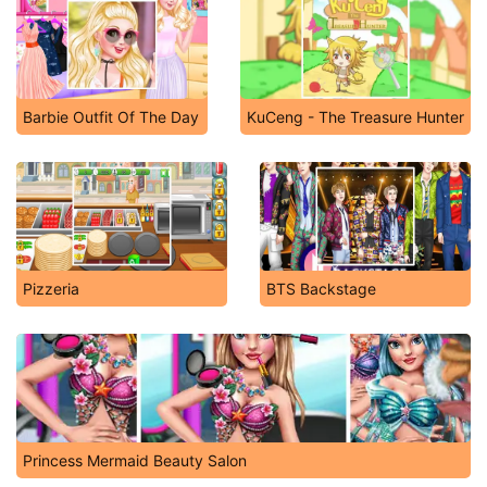
Barbie Outfit Of The Day
KuCeng - The Treasure Hunter
Pizzeria
BTS Backstage
Princess Mermaid Beauty Salon