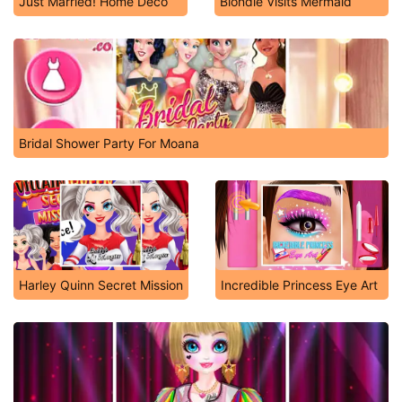
Just Married! Home Deco
Blondie Visits Mermaid
Bridal Shower Party For Moana
Harley Quinn Secret Mission
Incredible Princess Eye Art