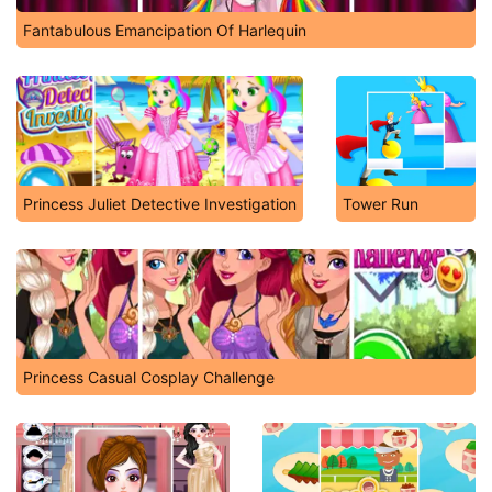
Fantabulous Emancipation Of Harlequin
Princess Juliet Detective Investigation
Tower Run
Princess Casual Cosplay Challenge