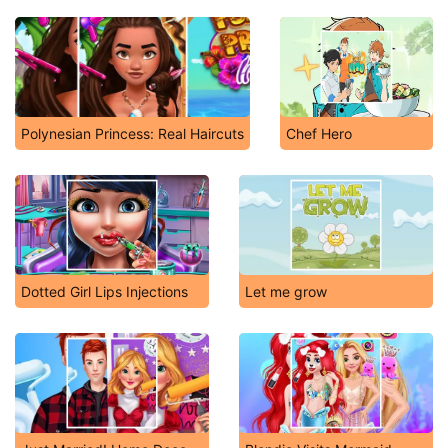
Polynesian Princess: Real Haircuts
Chef Hero
Dotted Girl Lips Injections
Let me grow