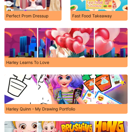
Perfect Prom Dressup
Fast Food Takeaway
Harley Learns To Love
Harley Quinn - My Drawing Portfolio