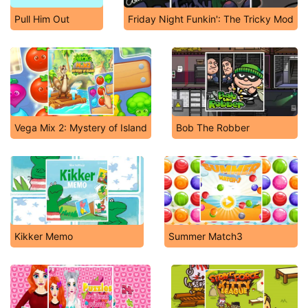
Pull Him Out
Friday Night Funkin': The Tricky Mod
Vega Mix 2: Mystery of Island
Bob The Robber
Kikker Memo
Summer Match3