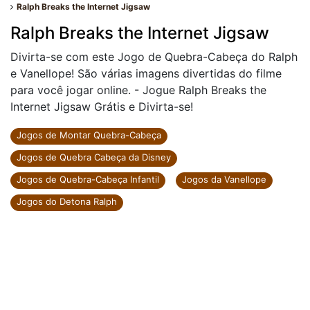
Ralph Breaks the Internet Jigsaw
Ralph Breaks the Internet Jigsaw
Divirta-se com este Jogo de Quebra-Cabeça do Ralph
e Vanellope! São várias imagens divertidas do filme
para você jogar online. - Jogue Ralph Breaks the
Internet Jigsaw Grátis e Divirta-se!
Jogos de Montar Quebra-Cabeça
Jogos de Quebra Cabeça da Disney
Jogos de Quebra-Cabeça Infantil
Jogos da Vanellope
Jogos do Detona Ralph