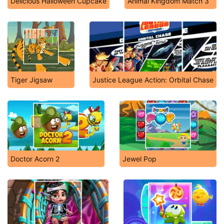
Delicious Halloween Cupcake
Animal Kingdom Match 3
Tiger Jigsaw
Justice League Action: Orbital Chase
Doctor Acorn 2
Jewel Pop