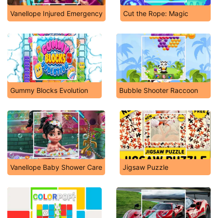
Vanellope Injured Emergency
Cut the Rope: Magic
Gummy Blocks Evolution
Bubble Shooter Raccoon
Vanellope Baby Shower Care
Jigsaw Puzzle