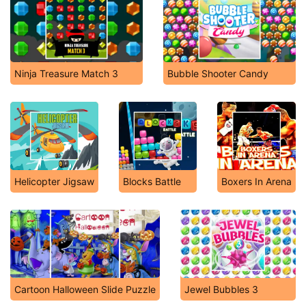
Ninja Treasure Match 3
Bubble Shooter Candy
Helicopter Jigsaw
Blocks Battle
Boxers In Arena
Cartoon Halloween Slide Puzzle
Jewel Bubbles 3