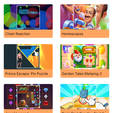
Chain Reaction
Homescapes
Prince Escape: Pin Puzzle
Garden Tales Mahjong 2