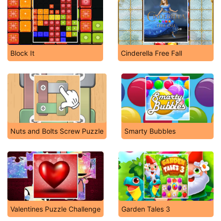
Block It
Cinderella Free Fall
Nuts and Bolts Screw Puzzle
Smarty Bubbles
Valentines Puzzle Challenge
Garden Tales 3