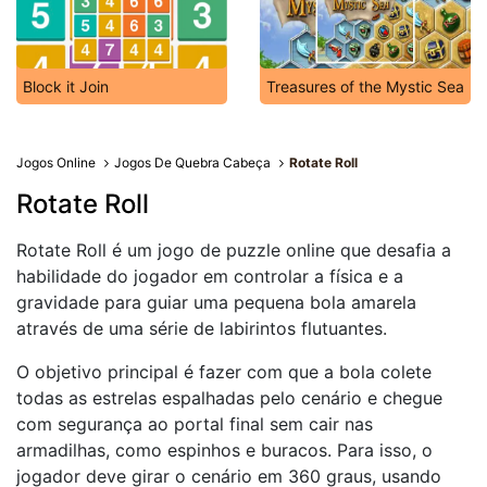
Block it Join
Treasures of the Mystic Sea
Jogos Online
Jogos De Quebra Cabeça
Rotate Roll
Rotate Roll
Rotate Roll é um jogo de puzzle online que desafia a
habilidade do jogador em controlar a física e a
gravidade para guiar uma pequena bola amarela
através de uma série de labirintos flutuantes.
O objetivo principal é fazer com que a bola colete
todas as estrelas espalhadas pelo cenário e chegue
com segurança ao portal final sem cair nas
armadilhas, como espinhos e buracos. Para isso, o
jogador deve girar o cenário em 360 graus, usando