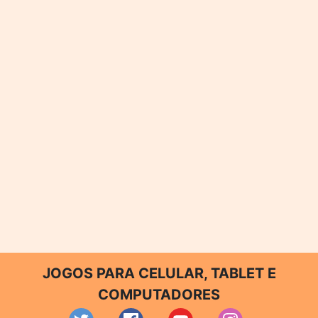
JOGOS PARA CELULAR, TABLET E
COMPUTADORES