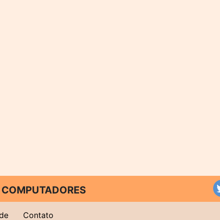
 E COMPUTADORES
ade
Contato