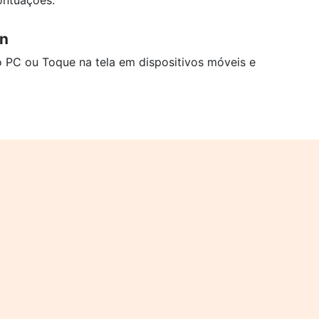
ontuações.
un
o PC ou Toque na tela em dispositivos móveis e