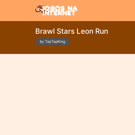
Brawl Stars Leon Run
by TapTapKing