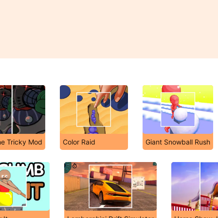
he Tricky Mod
Color Raid
Giant Snowball Rush