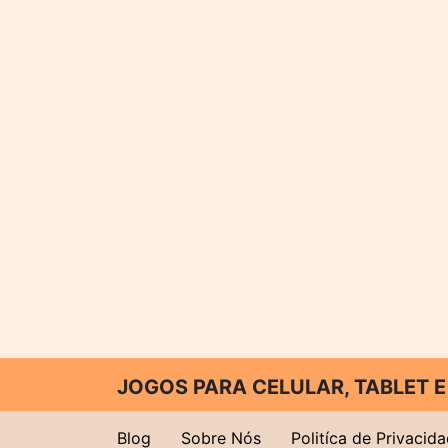
JOGOS PARA CELULAR, TABLET
Blog
Sobre Nós
Politíca de Privacid