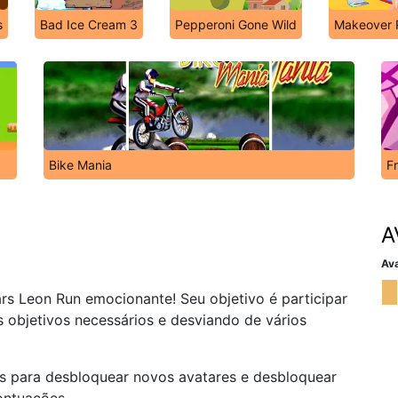
s
Bad Ice Cream 3
Pepperoni Gone Wild
Makeover 
Bike Mania
F
A
Ava
rs Leon Run emocionante! Seu objetivo é participar
s objetivos necessários e desviando de vários
s para desbloquear novos avatares e desbloquear