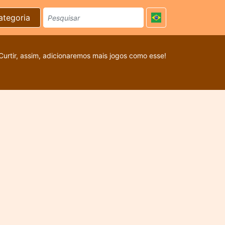
ategoria
Curtir, assim, adicionaremos mais jogos como esse!