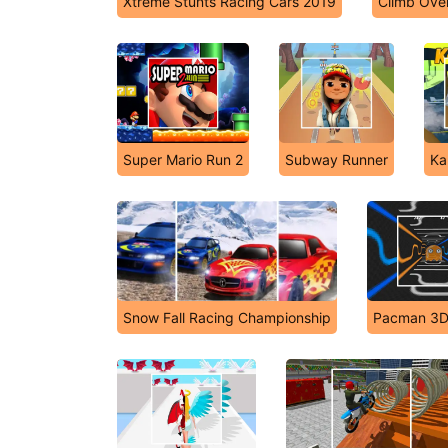
Xtreme Stunts Racing Cars 2019
Climb Over
Super Mario Run 2
Subway Runner
Ka
Snow Fall Racing Championship
Pacman 3