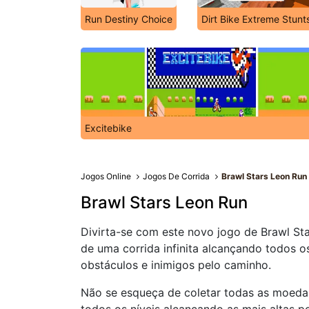
Run Destiny Choice
Dirt Bike Extreme Stunt
Excitebike
Jogos Online
Jogos De Corrida
Brawl Stars Leon Run
Brawl Stars Leon Run
Divirta-se com este novo jogo de Brawl Sta
de uma corrida infinita alcançando todos o
obstáculos e inimigos pelo caminho.
Não se esqueça de coletar todas as moeda