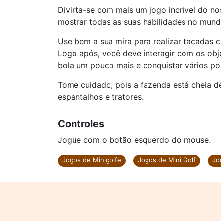
Divirta-se com mais um jogo incrível do no
mostrar todas as suas habilidades no mund
Use bem a sua mira para realizar tacadas c
Logo após, você deve interagir com os obje
bola um pouco mais e conquistar vários po
Tome cuidado, pois a fazenda está cheia d
espantalhos e tratores.
Controles
Jogue com o botão esquerdo do mouse.
Jogos de Minigolfe
Jogos de Mini Golf
Jo