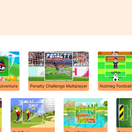
Adventure
Penalty Challenge Multiplayer
Nutmeg Football