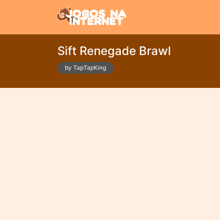
Sift Renegade Brawl
by TapTapKing