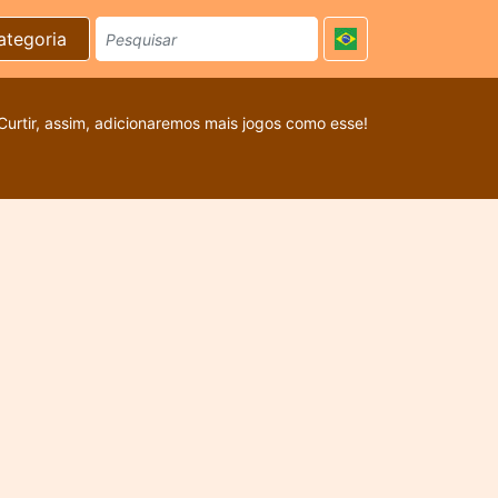
ategoria
Curtir, assim, adicionaremos mais jogos como esse!