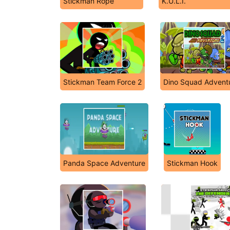
Stickman Rope
K.U.L.I.
Stickman Team Force 2
Dino Squad Advent
Panda Space Adventure
Stickman Hook