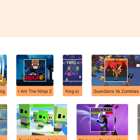
ing
I Am The Ninja 2
Yorg.io
Guardians Vs Zombies