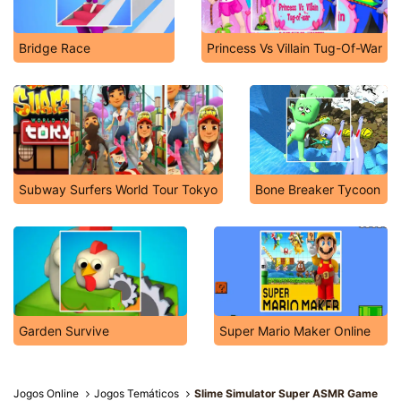
Bridge Race
Princess Vs Villain Tug-Of-War
Subway Surfers World Tour Tokyo
Bone Breaker Tycoon
Garden Survive
Super Mario Maker Online
Jogos Online
Jogos Temáticos
Slime Simulator Super ASMR Game