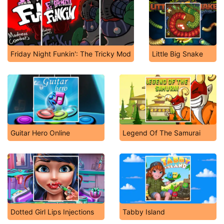
Friday Night Funkin': The Tricky Mod
Little Big Snake
Guitar Hero Online
Legend Of The Samurai
Dotted Girl Lips Injections
Tabby Island