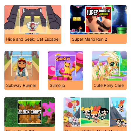
Hide and Seek: Cat Escape!
Super Mario Run 2
Subway Runner
Sumo.io
Cute Pony Care