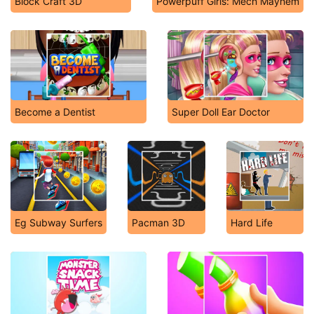
Block Craft 3D
Powerpuff Girls: Mech Mayhem
Become a Dentist
Super Doll Ear Doctor
Eg Subway Surfers
Pacman 3D
Hard Life