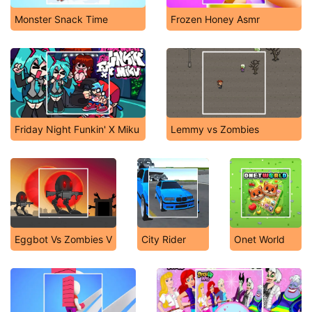
Monster Snack Time
Frozen Honey Asmr
Friday Night Funkin' X Miku
Lemmy vs Zombies
Eggbot Vs Zombies V
City Rider
Onet World