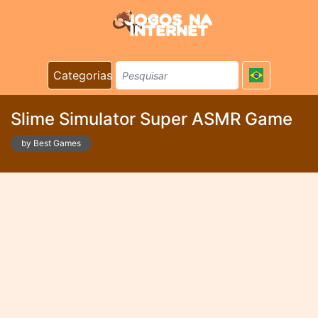
Categorias
Slime Simulator Super ASMR Game
by Best Games