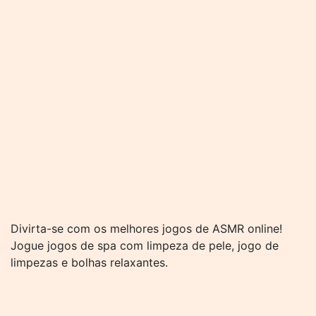
Divirta-se com os melhores jogos de ASMR online!
Jogue jogos de spa com limpeza de pele, jogo de
limpezas e bolhas relaxantes.