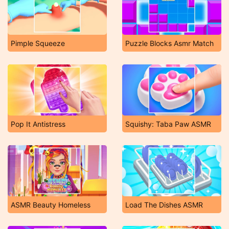
Pimple Squeeze
Puzzle Blocks Asmr Match
Pop It Antistress
Squishy: Taba Paw ASMR
ASMR Beauty Homeless
Load The Dishes ASMR