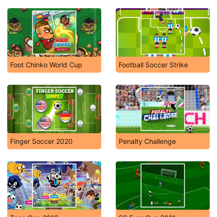
Foot Chinko World Cup
Football Soccer Strike
Finger Soccer 2020
Penalty Challenge