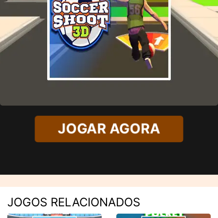
JOGAR AGORA
JOGOS RELACIONADOS