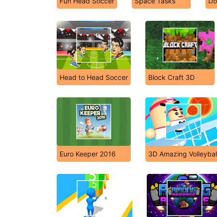
Fun Head Soccer
Space Tasks
Do
Head to Head Soccer
Block Craft 3D
Euro Keeper 2016
3D Amazing Volleybal