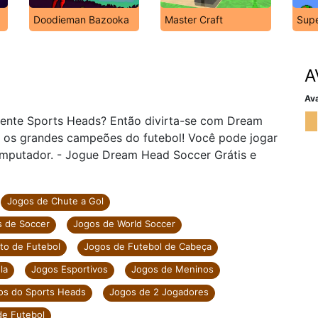
Doodieman Bazooka
Master Craft
Supe
A
Ava
mente Sports Heads? Então divirta-se com Dream
 os grandes campeões do futebol! Você pode jogar
omputador. - Jogue Dream Head Soccer Grátis e
Jogos de Chute a Gol
 de Soccer
Jogos de World Soccer
o de Futebol
Jogos de Futebol de Cabeça
la
Jogos Esportivos
Jogos de Meninos
os do Sports Heads
Jogos de 2 Jogadores
de Futebol