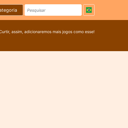
ategoria
Curtir, assim, adicionaremos mais jogos como esse!