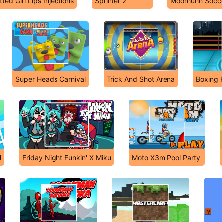
tted Girl Lips Injections
Sprinter 2
Moorhuhn Socc
Super Heads Carnival
Trick And Shot Arena
Boxing 
l
Friday Night Funkin' X Miku
Moto X3m Pool Party