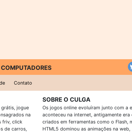
 E COMPUTADORES
ade
Contato
SOBRE O CULGA
grátis, jogue
Os jogos online evoluíram junto com a 
consagrados na
aconteceu na internet, antigamente er
friv, click
criados em ferramentas como o Flash, 
os de carros,
HTML5 dominou as animações na web, p