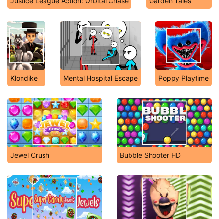
Justice League Action: Orbital Chase
Garden Tales
Klondike
Mental Hospital Escape
Poppy Playtime
Jewel Crush
Bubble Shooter HD