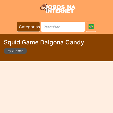
Categorias
Squid Game Dalgona Candy
by xGames