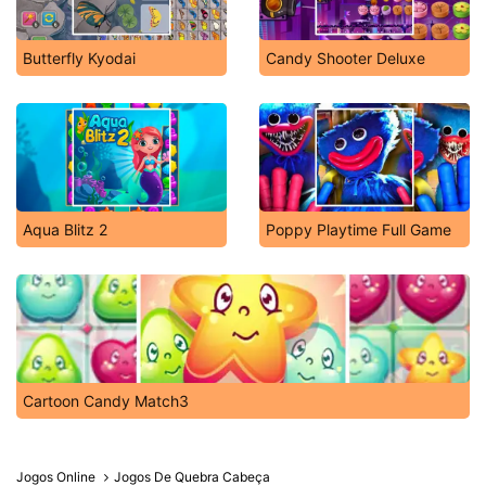
Butterfly Kyodai
Candy Shooter Deluxe
Aqua Blitz 2
Poppy Playtime Full Game
Cartoon Candy Match3
Jogos Online
Jogos De Quebra Cabeça