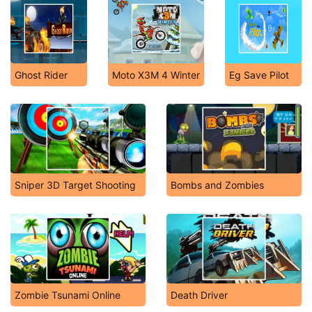
Ghost Rider
Moto X3M 4 Winter
Eg Save Pilot
Sniper 3D Target Shooting
Bombs and Zombies
Zombie Tsunami Online
Death Driver