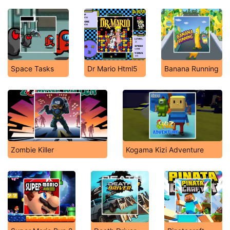
Space Tasks
Dr Mario Html5
Banana Running
Zombie Killer
Kogama Kizi Adventure