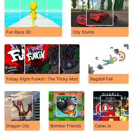
Fun Race 3D
City Stunts
Friday Night Funkin': The Tricky Mod
Ragdoll Fall
Dragon City
Bomber Friends
Catac.io