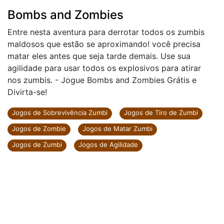
Bombs and Zombies
Entre nesta aventura para derrotar todos os zumbis
maldosos que estão se aproximando! você precisa
matar eles antes que seja tarde demais. Use sua
agilidade para usar todos os explosivos para atirar
nos zumbis. - Jogue Bombs and Zombies Grátis e
Divirta-se!
Jogos de Sobrevivência Zumbi
Jogos de Tiro de Zumbi
Jogos de Zombie
Jogos de Matar Zumbi
Jogos de Zumbi
Jogos de Agilidade