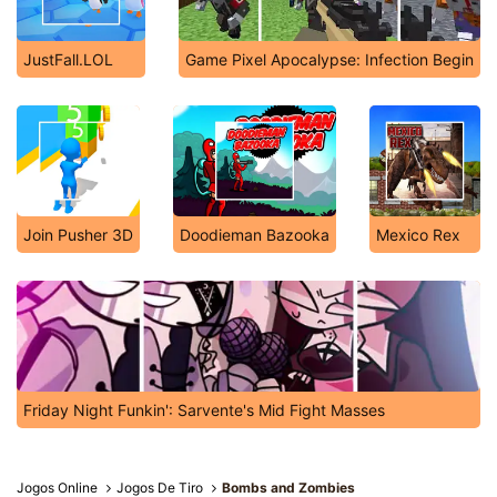
JustFall.LOL
Game Pixel Apocalypse: Infection Begin
Join Pusher 3D
Doodieman Bazooka
Mexico Rex
Friday Night Funkin': Sarvente's Mid Fight Masses
Jogos Online
Jogos De Tiro
Bombs and Zombies