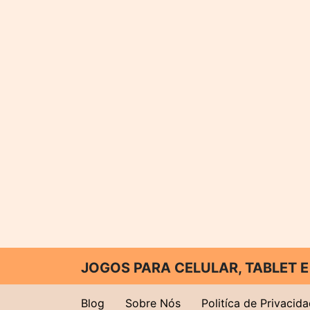
JOGOS PARA CELULAR, TABLET
Blog
Sobre Nós
Politíca de Privacid