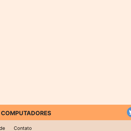
 E COMPUTADORES
ade
Contato