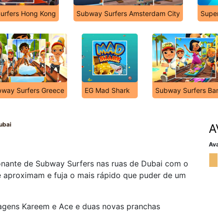
urfers Hong Kong
Subway Surfers Amsterdam City
Super
way Surfers Greece
EG Mad Shark
Subway Surfers Ba
ubai
A
Ava
nante de Subway Surfers nas ruas de Dubai com o
se aproximam e fuja o mais rápido que puder de um
nagens Kareem e Ace e duas novas pranchas