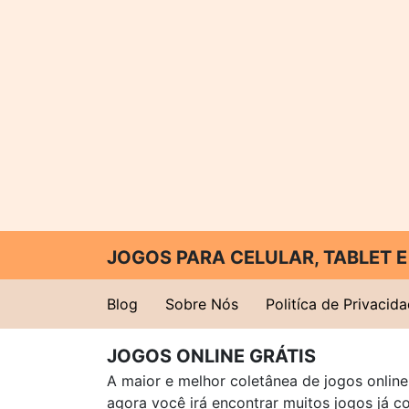
JOGOS PARA CELULAR, TABLET
Blog
Sobre Nós
Politíca de Privacid
JOGOS ONLINE GRÁTIS
A maior e melhor coletânea de jogos online 
agora você irá encontrar muitos jogos já 