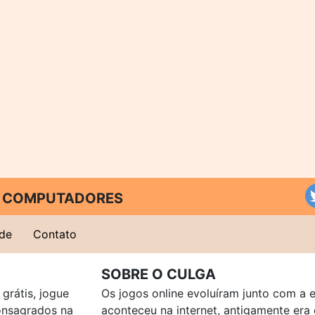
 E COMPUTADORES
ade
Contato
SOBRE O CULGA
grátis, jogue
Os jogos online evoluíram junto com a 
consagrados na
aconteceu na internet, antigamente er