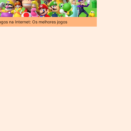
ogos na Internet: Os melhores jogos