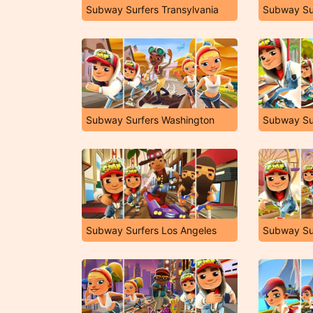
Subway Surfers Transylvania
Subway Su
Subway Surfers Washington
Subway Su
Subway Surfers Los Angeles
Subway Su