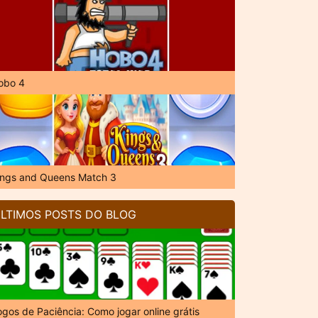
obo 4
ings and Queens Match 3
LTIMOS POSTS DO BLOG
ogos de Paciência: Como jogar online grátis