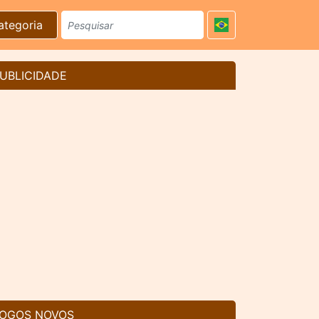
ategoria
UBLICIDADE
OGOS NOVOS