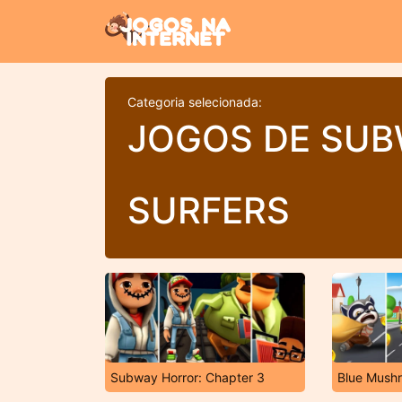
Categoria selecionada:
JOGOS DE SU
SURFERS
Subway Horror: Chapter 3
Blue Mush