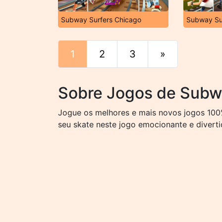
Subway Surfers Chicago
Subway Sur
1
2
3
»
Fim
Sobre Jogos de Subw
Jogue os melhores e mais novos jogos 100
seu skate neste jogo emocionante e diverti