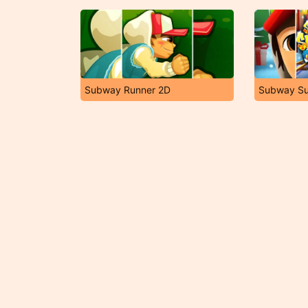
Subway Runner 2D
Subway Sur