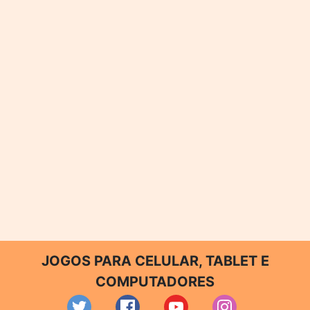
JOGOS PARA CELULAR, TABLET E
COMPUTADORES