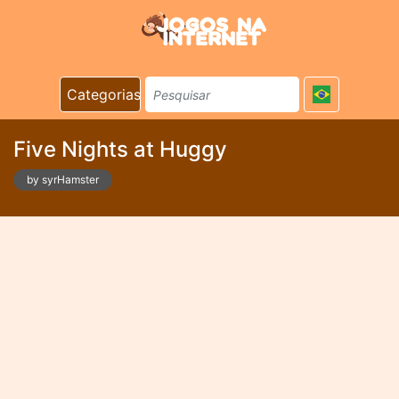
Categorias
Five Nights at Huggy
by syrHamster