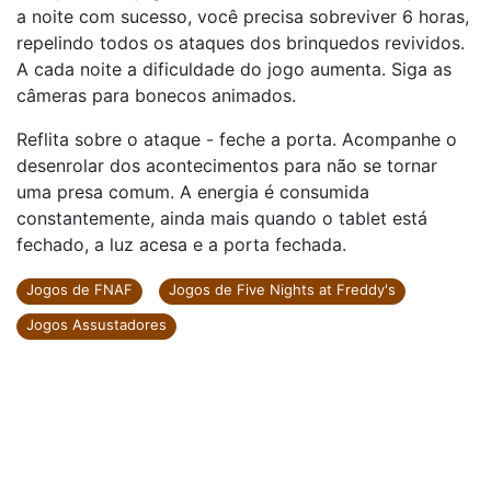
a noite com sucesso, você precisa sobreviver 6 horas,
repelindo todos os ataques dos brinquedos revividos.
A cada noite a dificuldade do jogo aumenta. Siga as
câmeras para bonecos animados.
Reflita sobre o ataque - feche a porta. Acompanhe o
desenrolar dos acontecimentos para não se tornar
uma presa comum. A energia é consumida
constantemente, ainda mais quando o tablet está
fechado, a luz acesa e a porta fechada.
Jogos de FNAF
Jogos de Five Nights at Freddy's
Jogos Assustadores