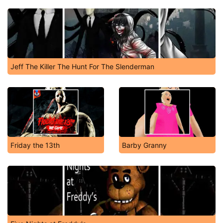
Jeff The Killer The Hunt For The Slenderman
Friday the 13th
Barby Granny