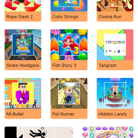
Rope Slash 2
Color Strings
Cookie Run
Skate Hooligans
Fish Story 3
Tangram
Mr.Bullet
Pet Runner
Hidden Lands