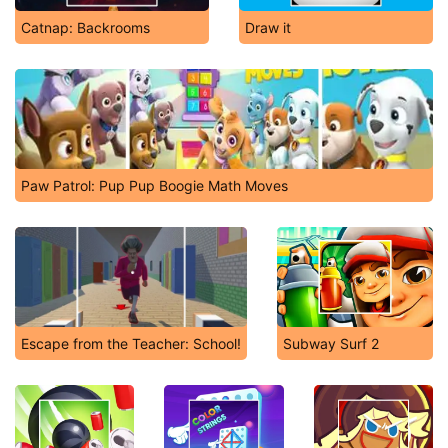
Catnap: Backrooms
Draw it
Paw Patrol: Pup Pup Boogie Math Moves
Escape from the Teacher: School!
Subway Surf 2