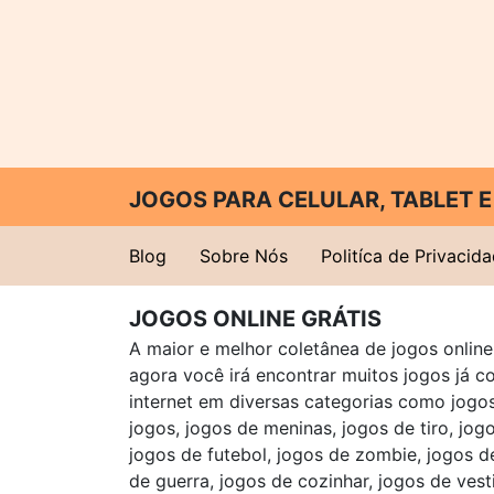
JOGOS PARA CELULAR, TABLET
Blog
Sobre Nós
Politíca de Privacid
JOGOS ONLINE GRÁTIS
A maior e melhor coletânea de jogos online 
agora você irá encontrar muitos jogos já 
internet em diversas categorias como jogos 
jogos, jogos de meninas, jogos de tiro, jog
jogos de futebol, jogos de zombie, jogos d
de guerra, jogos de cozinhar, jogos de vest