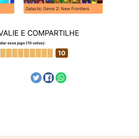
Galactic Gems 2: New Frontiers
VALIE E COMPARTILHE
liar esse jogo (10 votos):
10