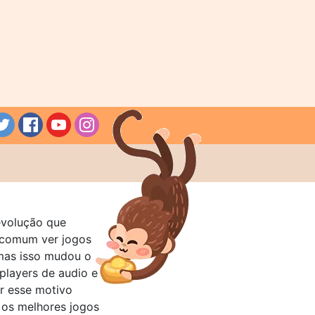
evolução que
a comum ver jogos
mas isso mudou o
layers de audio e
r esse motivo
 os melhores jogos