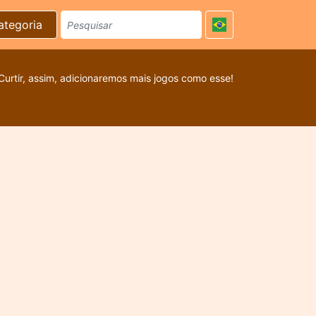
ategoria
Curtir, assim, adicionaremos mais jogos como esse!