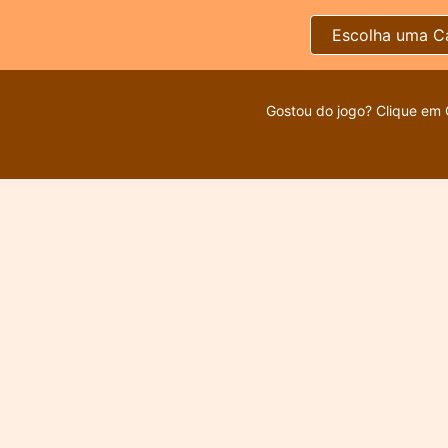
Escolha uma C
Gostou do jogo? Clique em 