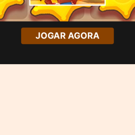
JOGAR AGORA