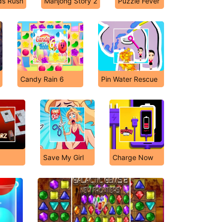
ds Rush
Mahjong Story 2
Puzzle Fever
Candy Rain 6
Pin Water Rescue
Save My Girl
Charge Now