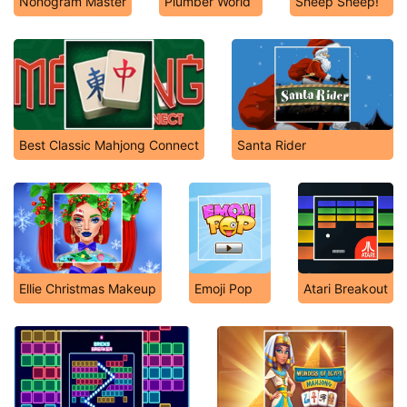
Nonogram Master
Plumber World
Sheep Sheep!
Best Classic Mahjong Connect
Santa Rider
Ellie Christmas Makeup
Emoji Pop
Atari Breakout