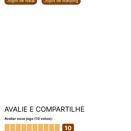
Jogos de Natal
Jogos de Mahjong
AVALIE E COMPARTILHE
Avaliar esse jogo (10 votos):
10