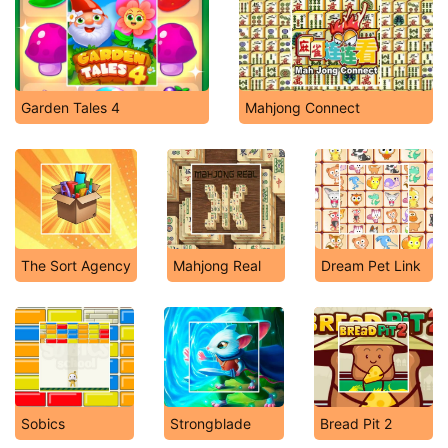
Garden Tales 4
Mahjong Connect
The Sort Agency
Mahjong Real
Dream Pet Link
Sobics
Strongblade
Bread Pit 2