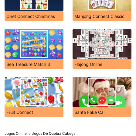
Onet Connect Christmas
Mahjong Connect Classic
Sea Treasure Match 3
Flajong Online
Fruit Connect
Santa Fake Call
Jogos Online
Jogos De Quebra Cabeça