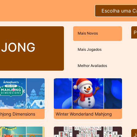
Escolha uma C
P
Mais Novos
HJONG
Mais Jogados
Melhor Avaliados
ahjong Dimensions
Winter Wonderland Mahjong
J