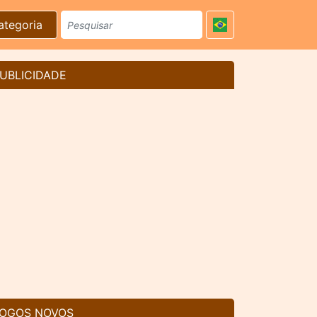
ategoria
UBLICIDADE
OGOS NOVOS