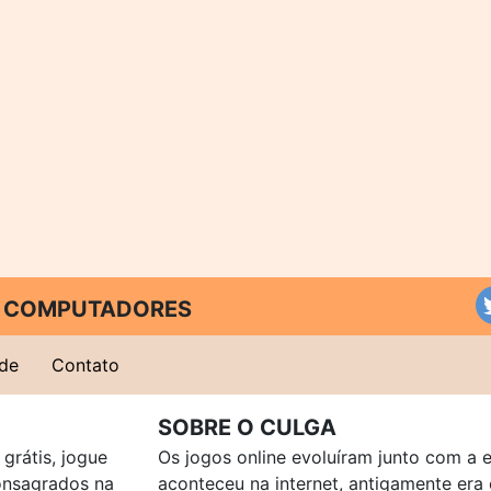
 E COMPUTADORES
ade
Contato
SOBRE O CULGA
grátis, jogue
Os jogos online evoluíram junto com a 
consagrados na
aconteceu na internet, antigamente er