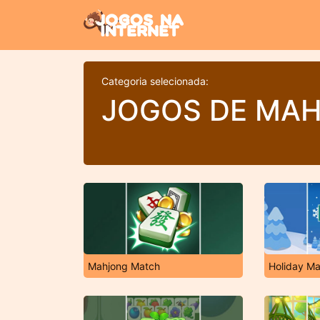
Categoria selecionada:
JOGOS DE MA
Mahjong Match
Holiday M