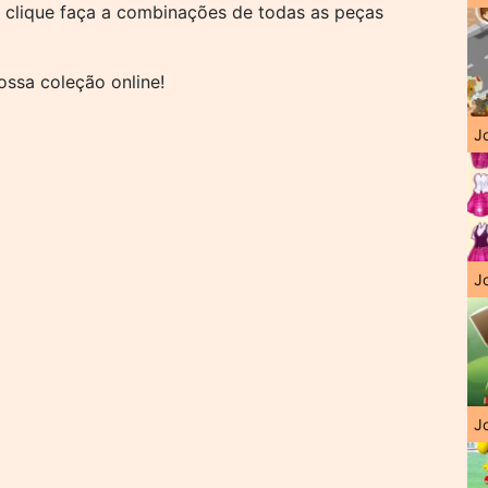
 clique faça a combinações de todas as peças
ossa coleção online!
J
Jo
Jo