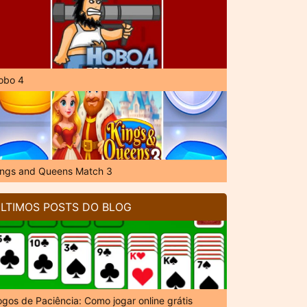
obo 4
ings and Queens Match 3
LTIMOS POSTS DO BLOG
ogos de Paciência: Como jogar online grátis