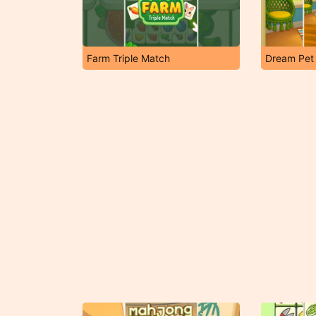
Farm Triple Match
Dream Pet 