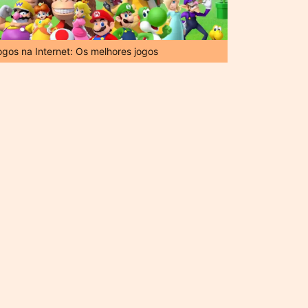
ogos na Internet: Os melhores jogos