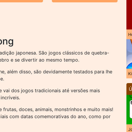
H
ong
adição japonesa. São jogos clássicos de quebra-
rebro e se divertir ao mesmo tempo.
ne, além disso, são devidamente testados para lhe
K
e.
Ú
 vai dos jogos tradicionais até versões mais
ncríveis.
rutas, doces, animais, monstrinhos e muito mais!
iais com datas comemorativas do ano, como por
J