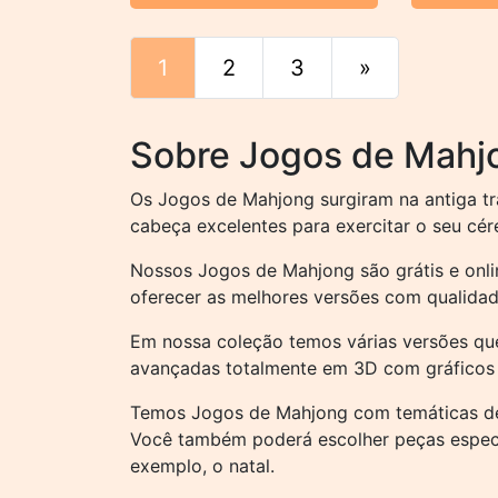
1
2
3
»
Fim
Sobre Jogos de Mahj
Os Jogos de Mahjong surgiram na antiga tr
cabeça excelentes para exercitar o seu cé
Nossos Jogos de Mahjong são grátis e onli
oferecer as melhores versões com qualidad
Em nossa coleção temos várias versões que
avançadas totalmente em 3D com gráficos i
Temos Jogos de Mahjong com temáticas de f
Você também poderá escolher peças espec
exemplo, o natal.