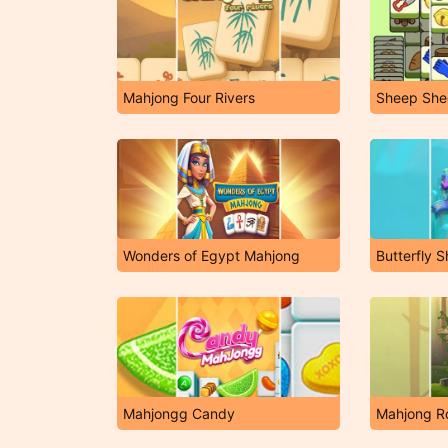
Mahjong Four Rivers
Sheep She
Wonders of Egypt Mahjong
Butterfly S
Mahjongg Candy
Mahjong R