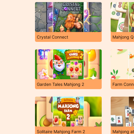
Crystal Connect
Mahjong Q
Garden Tales Mahjong 2
Farm Conn
Solitaire Mahjong Farm 2