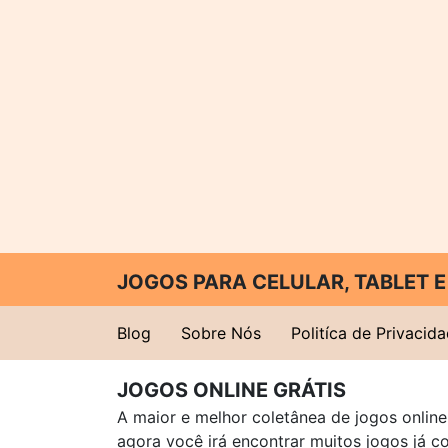
JOGOS PARA CELULAR, TABLET
Blog
Sobre Nós
Politíca de Privacid
JOGOS ONLINE GRÁTIS
A maior e melhor coletânea de jogos online 
agora você irá encontrar muitos jogos já 