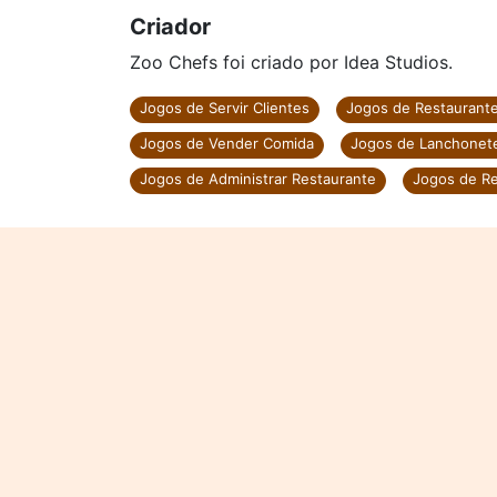
Criador
Zoo Chefs foi criado por Idea Studios.
Jogos de Servir Clientes
Jogos de Restaurant
Jogos de Vender Comida
Jogos de Lanchonet
Jogos de Administrar Restaurante
Jogos de Re