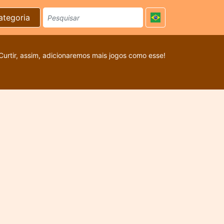
ategoria
Curtir, assim, adicionaremos mais jogos como esse!