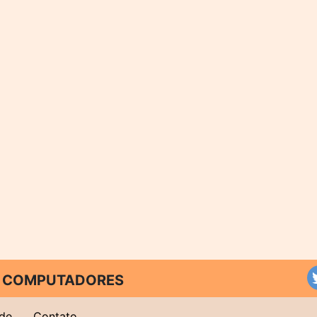
 E COMPUTADORES
ade
Contato