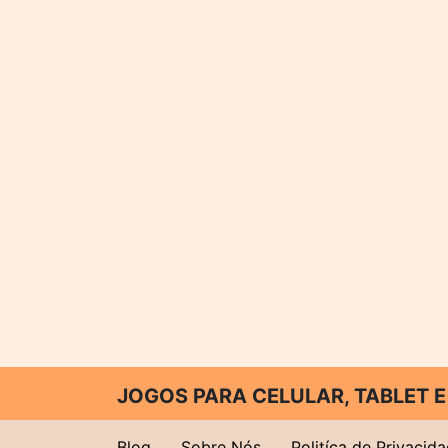
JOGOS PARA CELULAR, TABLET
Blog
Sobre Nós
Politíca de Privacid