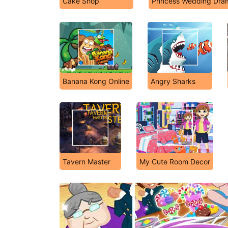
Cake Shop
Princess Wedding Dra
Banana Kong Online
Angry Sharks
Tavern Master
My Cute Room Decor