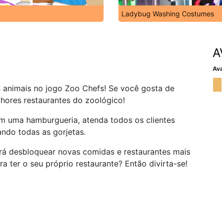
Ladybug Washing Costumes
A
Ava
 animais no jogo Zoo Chefs! Se você gosta de
lhores restaurantes do zoológico!
em uma hamburgueria, atenda todos os clientes
ndo todas as gorjetas.
rá desbloquear novas comidas e restaurantes mais
a ter o seu próprio restaurante? Então divirta-se!