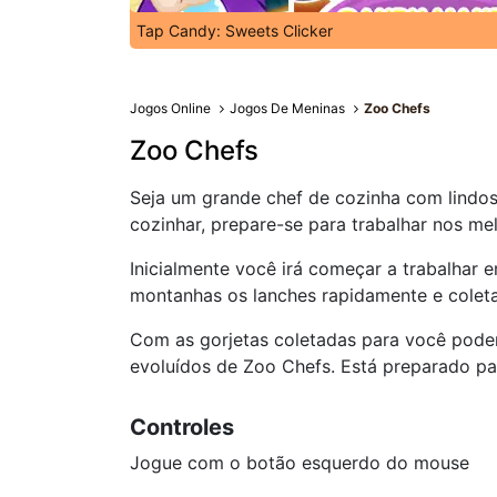
Tap Candy: Sweets Clicker
Jogos Online
Jogos De Meninas
Zoo Chefs
Zoo Chefs
Seja um grande chef de cozinha com lindos
cozinhar, prepare-se para trabalhar nos me
Inicialmente você irá começar a trabalhar 
montanhas os lanches rapidamente e coleta
Com as gorjetas coletadas para você pode
evoluídos de Zoo Chefs. Está preparado par
Controles
Jogue com o botão esquerdo do mouse