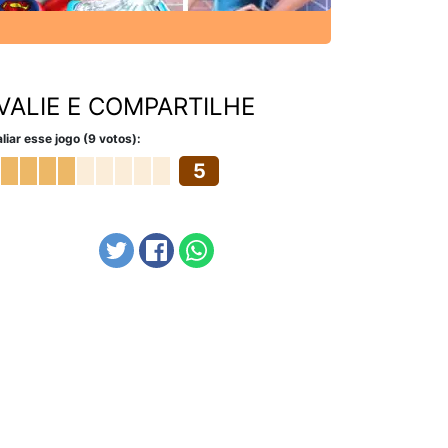
VALIE E COMPARTILHE
liar esse jogo (9 votos):
5