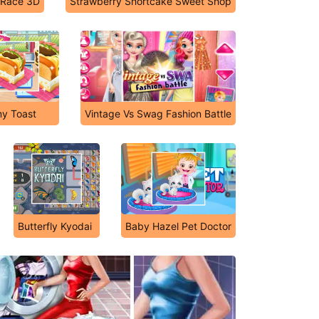
 Race 3D
Strawberry Shortcake Sweet Shop
y Toast
Vintage Vs Swag Fashion Battle
Butterfly Kyodai
Baby Hazel Pet Doctor