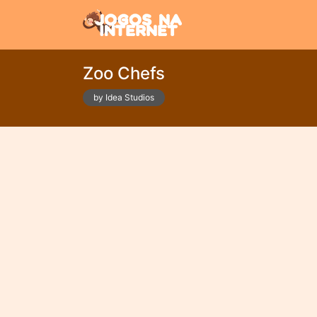
Zoo Chefs
by Idea Studios