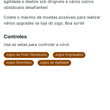
agilidade e deslize sob dirigíveis e vários outros
obstáculos desafiantes!
Colete o máximo de moedas possíveis para realizar
vários upgrades na loja do jogo. Boa sorte!
Controles
Use as setas para controlar a vóvó.
Jogos de Pular Obstáculos
Jogos Engraçados
Jogos Divertidos
Jogos de Agilidade