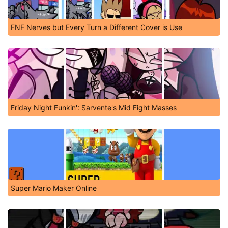
FNF Nerves but Every Turn a Different Cover is Use
Friday Night Funkin': Sarvente's Mid Fight Masses
Super Mario Maker Online