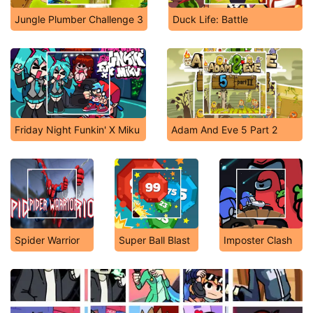
Jungle Plumber Challenge 3
Duck Life: Battle
Friday Night Funkin' X Miku
Adam And Eve 5 Part 2
Spider Warrior
Super Ball Blast
Imposter Clash