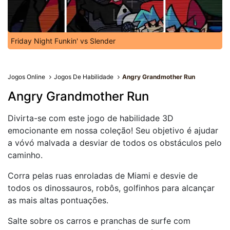
Friday Night Funkin' vs Slender
Jogos Online
Jogos De Habilidade
Angry Grandmother Run
Angry Grandmother Run
Divirta-se com este jogo de habilidade 3D
emocionante em nossa coleção! Seu objetivo é ajudar
a vóvó malvada a desviar de todos os obstáculos pelo
caminho.
Corra pelas ruas enroladas de Miami e desvie de
todos os dinossauros, robôs, golfinhos para alcançar
as mais altas pontuações.
Salte sobre os carros e pranchas de surfe com