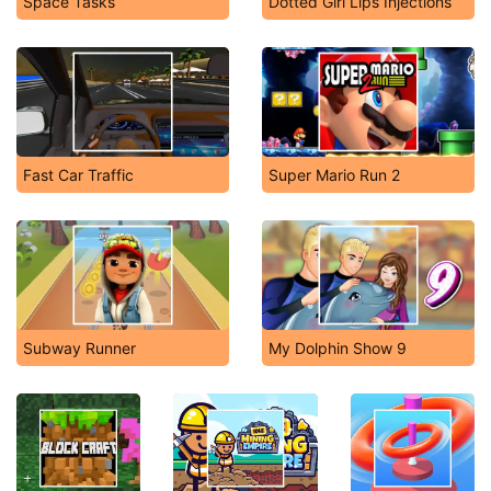
Space Tasks
Dotted Girl Lips Injections
Fast Car Traffic
Super Mario Run 2
Subway Runner
My Dolphin Show 9