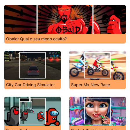
Obaid: Qual o seu medo oculto?
City Car Driving Simulator
Super Mx New Race