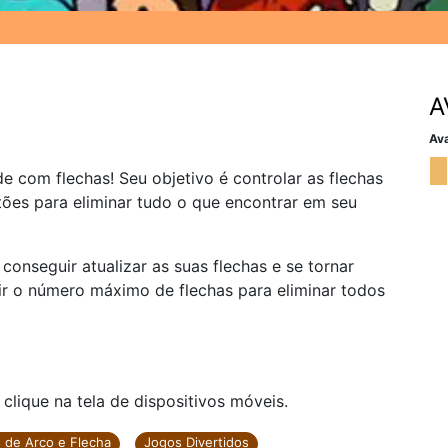
A
Ava
e com flechas! Seu objetivo é controlar as flechas
ões para eliminar tudo o que encontrar em seu
onseguir atualizar as suas flechas e se tornar
ir o número máximo de flechas para eliminar todos
ique na tela de dispositivos móveis.
 de Arco e Flecha
Jogos Divertidos