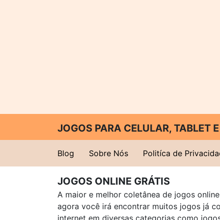
JOGOS PARA CELULAR, TABLET
Blog
Sobre Nós
Politíca de Privacid
JOGOS ONLINE GRÁTIS
A maior e melhor coletânea de jogos online 
agora você irá encontrar muitos jogos já 
internet em diversas categorias como jogos 