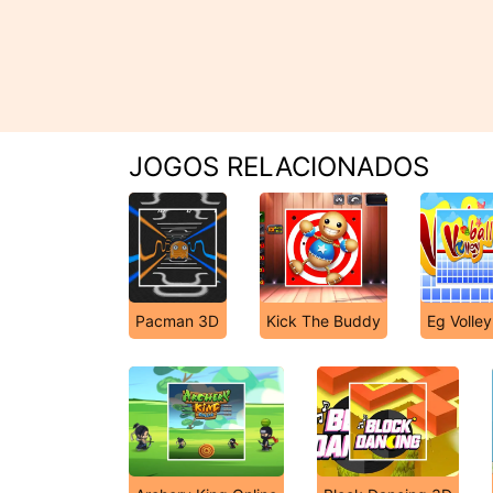
JOGOS RELACIONADOS
Pacman 3D
Kick The Buddy
Eg Volley