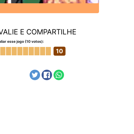
VALIE E COMPARTILHE
liar esse jogo (10 votos):
10