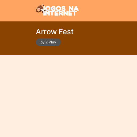
Arrow Fest
by 2 Play