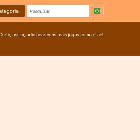
ategoria
Curtir, assim, adicionaremos mais jogos como esse!