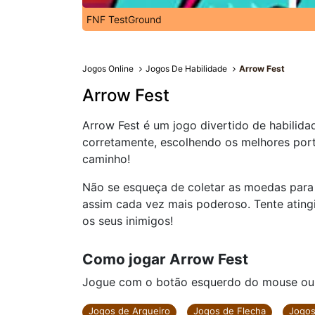
FNF TestGround
Jogos Online
Jogos De Habilidade
Arrow Fest
Arrow Fest
Arrow Fest é um jogo divertido de habilidad
corretamente, escolhendo os melhores port
caminho!
Não se esqueça de coletar as moedas para c
assim cada vez mais poderoso. Tente ating
os seus inimigos!
Como jogar Arrow Fest
Jogue com o botão esquerdo do mouse ou cl
Jogos de Arqueiro
Jogos de Flecha
Jogos