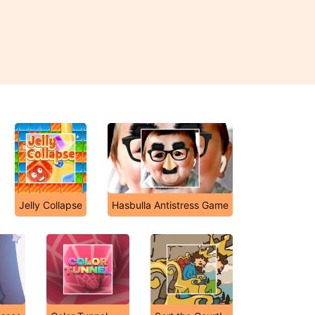
Jelly Collapse
Hasbulla Antistress Game