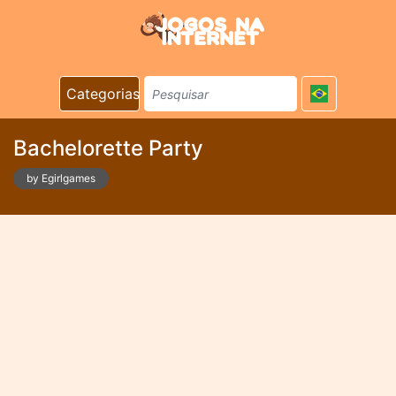
Categorias
Bachelorette Party
by Egirlgames