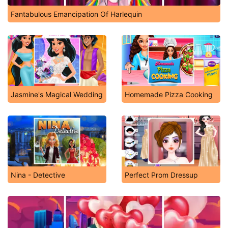
Fantabulous Emancipation Of Harlequin
Jasmine's Magical Wedding
Homemade Pizza Cooking
Nina - Detective
Perfect Prom Dressup