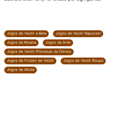
Jogos de Vestir a Bela
Jogos de Vestir Rapunzel
Jogos da Moana
Jogos da Ariel
Jogos de Vestir Princesas da Disney
Jogos de Frozen de Vestir
Jogos de Vestir Roupa
Jogos de Moda