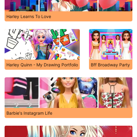
Harley Learns To Love
Harley Quinn - My Drawing Portfolio
Bff Broadway Party
Barbie's Instagram Life