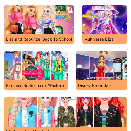
Elsa and Rapunzel Back To School
Multiverse Eliza
Princess Bridesmaids Weekend
Disney Prom Gala