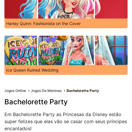
Harley Quinn: Fashionista on the Cover
Ice Queen Ruined Wedding
Jogos Online
Jogos De Meninas
Bachelorette Party
Bachelorette Party
Em Bachelorette Party as Princesas da Disney estão
super felizes que elas vão se casar com seus príncipes
encantados!