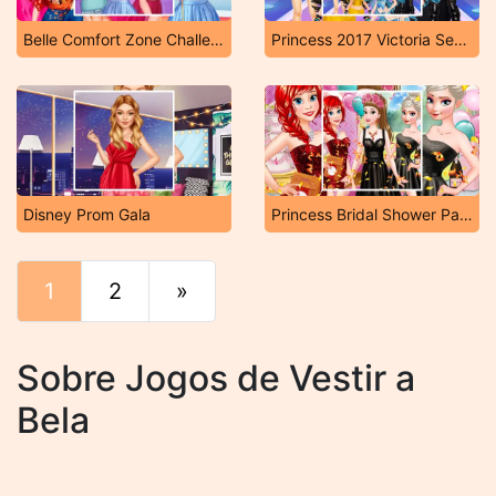
Belle Comfort Zone Challenge
Princess 2017 Victoria Secret Show
Disney Prom Gala
Princess Bridal Shower Party
1
2
»
Fim
Sobre Jogos de Vestir a
Bela