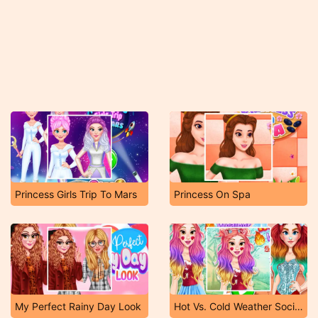
Princess Girls Trip To Mars
Princess On Spa
My Perfect Rainy Day Look
Hot Vs. Cold Weather Social Media Adventure