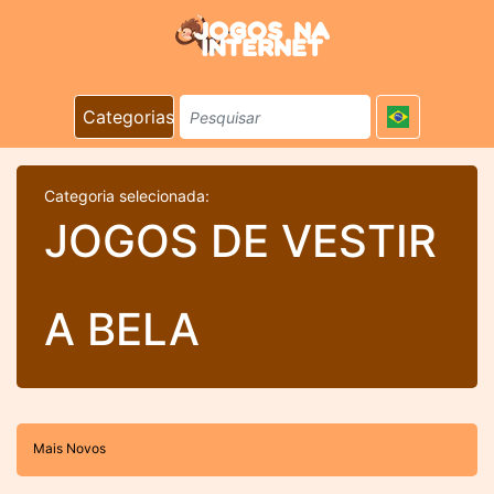
Categorias
Categoria selecionada:
JOGOS DE VESTIR
A BELA
Mais Novos