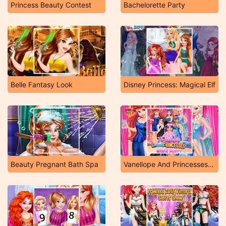
Princess Beauty Contest
Bachelorette Party
Belle Fantasy Look
Disney Princess: Magical Elf
Beauty Pregnant Bath Spa
Vanellope And Princesses Movie Party