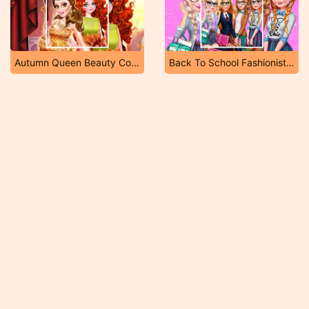
Autumn Queen Beauty Contest
Back To School Fashionistas