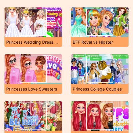
Princess Wedding Dress Design
BFF Royal vs Hipster
Princesses Love Sweaters
Princess College Couples