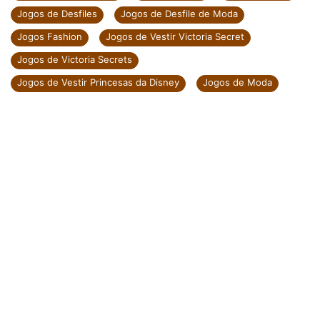
Jogos de Desfiles
Jogos de Desfile de Moda
Jogos Fashion
Jogos de Vestir Victoria Secret
Jogos de Victoria Secrets
Jogos de Vestir Princesas da Disney
Jogos de Moda