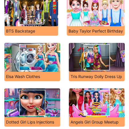
BTS Backstage
Baby Taylor Perfect Birthday
Elsa Wash Clothes
Tris Runway Dolly Dress Up
Dotted Girl Lips Injections
Angels Girl Group Meetup