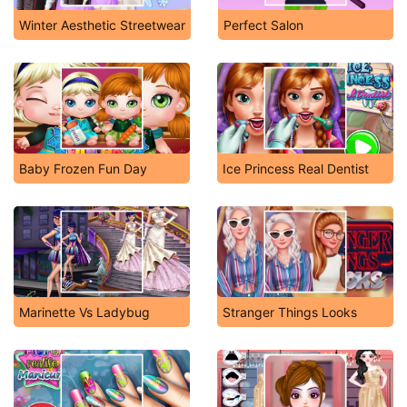
Winter Aesthetic Streetwear
Perfect Salon
Baby Frozen Fun Day
Ice Princess Real Dentist
Marinette Vs Ladybug
Stranger Things Looks