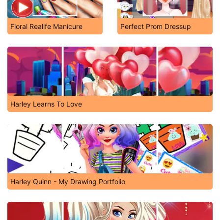
Floral Realife Manicure
Perfect Prom Dressup
Harley Learns To Love
Harley Quinn - My Drawing Portfolio