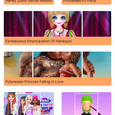
Harley Quinn Secret Mission
Princesses PJ Party
Fantabulous Emancipation Of Harlequin
Polynesian Princess Falling in Love