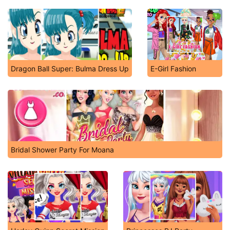
Dragon Ball Super: Bulma Dress Up
E-Girl Fashion
Bridal Shower Party For Moana