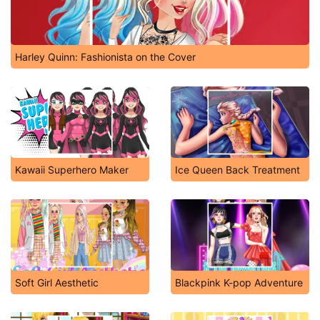
Harley Quinn: Fashionista on the Cover
Kawaii Superhero Maker
Ice Queen Back Treatment
Soft Girl Aesthetic
Blackpink K-pop Adventure