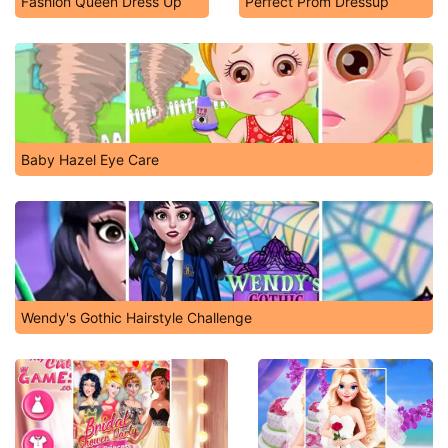
Fashion Queen Dress Up
Perfect Prom Dressup
Baby Hazel Eye Care
Wendy's Gothic Hairstyle Challenge