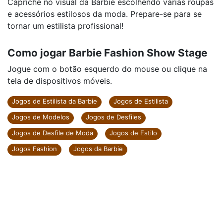
Capriche no visual da Barbie escolhendo várias roupas
e acessórios estilosos da moda. Prepare-se para se
tornar um estilista profissional!
Como jogar Barbie Fashion Show Stage
Jogue com o botão esquerdo do mouse ou clique na
tela de dispositivos móveis.
Jogos de Estilista da Barbie
Jogos de Estilista
Jogos de Modelos
Jogos de Desfiles
Jogos de Desfile de Moda
Jogos de Estilo
Jogos Fashion
Jogos da Barbie