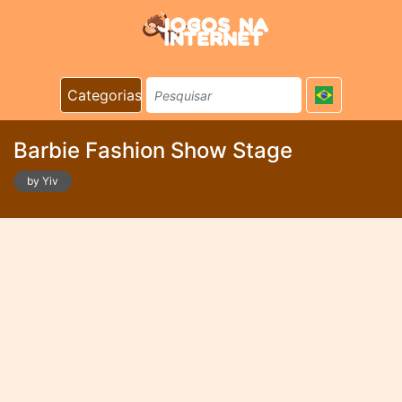
Categorias
Barbie Fashion Show Stage
by Yiv