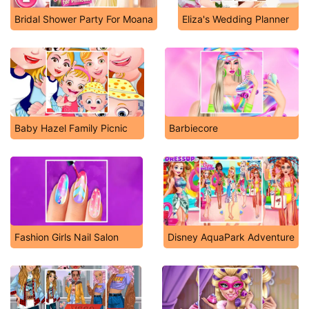
Bridal Shower Party For Moana
Eliza's Wedding Planner
Baby Hazel Family Picnic
Barbiecore
Fashion Girls Nail Salon
Disney AquaPark Adventure