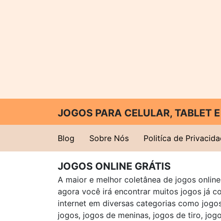
JOGOS PARA CELULAR, TABLET
Blog
Sobre Nós
Politíca de Privacid
JOGOS ONLINE GRÁTIS
A maior e melhor coletânea de jogos online 
agora você irá encontrar muitos jogos já 
internet em diversas categorias como jogos 
jogos, jogos de meninas, jogos de tiro, jog