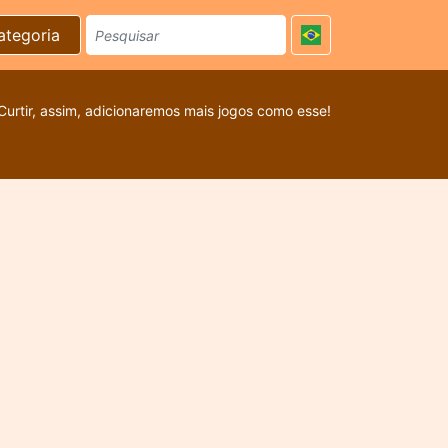
ategoria
Curtir, assim, adicionaremos mais jogos como esse!