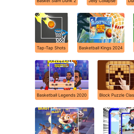
Basket Slam Dunk 2
Jelly Collapse
Du
Tap-Tap Shots
Basketball Kings 2024
Basketball Legends 2020
Block Puzzle Clas