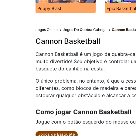
Puppy Blast
Epic Basketbal
Jogos Online
Jogos De Quebra Cabeça
Cannon Baske
Cannon Basketball
Cannon Basketball é um jogo de quebra-ca
muito divertido! Seu objetivo é controlar u
basquete do canhão na cesta.
O único problema, no entanto, é que a ces
diferentes, como blocos de madeira e pare
estourar qualquer obstáculo e alcançar a ce
Como jogar Cannon Basketball
Jogue com o botão esquerdo do mouse ou cl
Jogos de Basquete