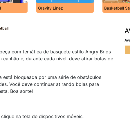
l
Gravity Linez
Basketball St
tball
A
Ava
beça com temática de basquete estilo Angry Brids
m canhão e, durante cada nível, deve atirar bolas de
ta está bloqueada por uma série de obstáculos
des. Você deve continuar atirando bolas para
sta. Boa sorte!
ique na tela de dispositivos móveis.