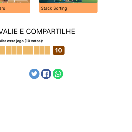
ars
Stack Sorting
VALIE E COMPARTILHE
liar esse jogo (10 votos):
10