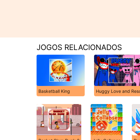
JOGOS RELACIONADOS
Basketball King
Huggy Love and Res