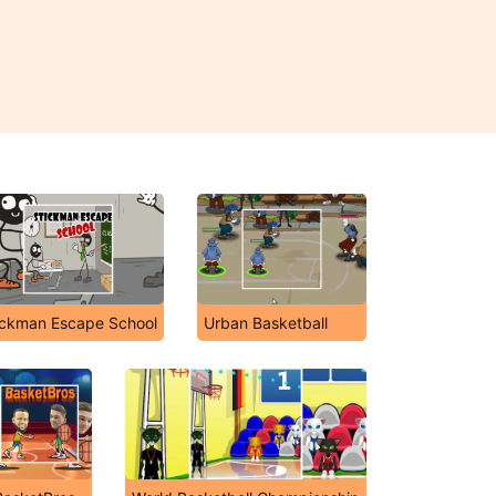
ickman Escape School
Urban Basketball