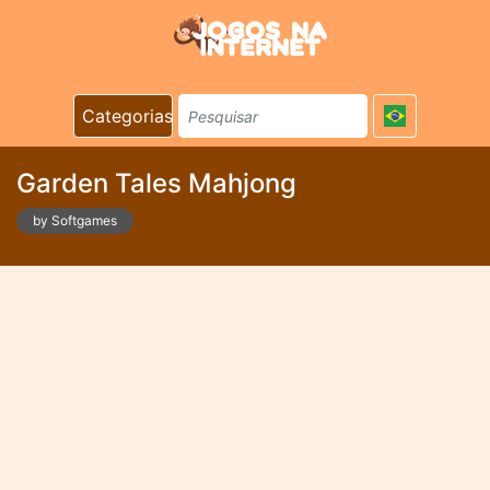
Categorias
Garden Tales Mahjong
by Softgames