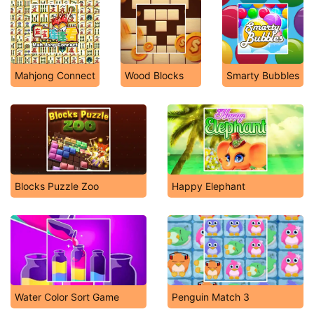
Mahjong Connect
Wood Blocks
Smarty Bubbles
Blocks Puzzle Zoo
Happy Elephant
Water Color Sort Game
Penguin Match 3