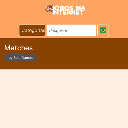
Categorias
Matches
by Best Games