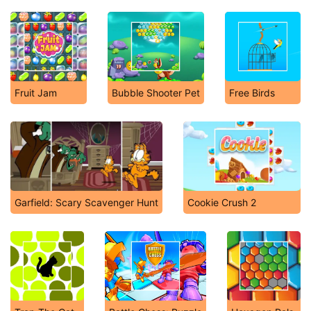
Fruit Jam
Bubble Shooter Pet
Free Birds
Garfield: Scary Scavenger Hunt
Cookie Crush 2