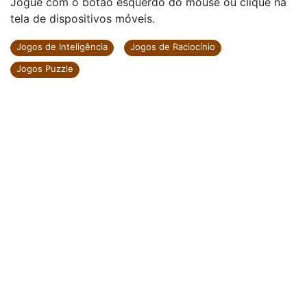
Jogue com o botão esquerdo do mouse ou clique na
tela de dispositivos móveis.
Jogos de Inteligência
Jogos de Raciocínio
Jogos Puzzle