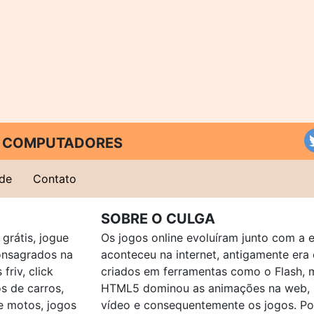
 E COMPUTADORES
ade
Contato
SOBRE O CULGA
grátis, jogue
Os jogos online evoluíram junto com a 
consagrados na
aconteceu na internet, antigamente er
friv, click
criados em ferramentas como o Flash, 
os de carros,
HTML5 dominou as animações na web, p
e motos, jogos
vídeo e consequentemente os jogos. Po