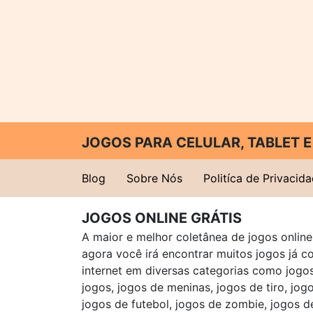
JOGOS PARA CELULAR, TABLET
Blog
Sobre Nós
Politíca de Privacid
JOGOS ONLINE GRÁTIS
A maior e melhor coletânea de jogos online 
agora você irá encontrar muitos jogos já 
internet em diversas categorias como jogos 
jogos, jogos de meninas, jogos de tiro, jog
jogos de futebol, jogos de zombie, jogos d