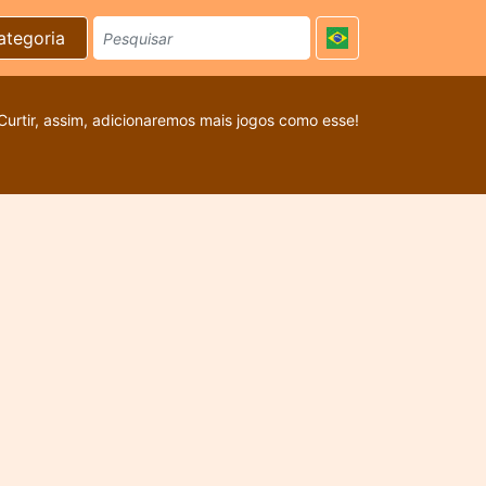
ategoria
Curtir, assim, adicionaremos mais jogos como esse!