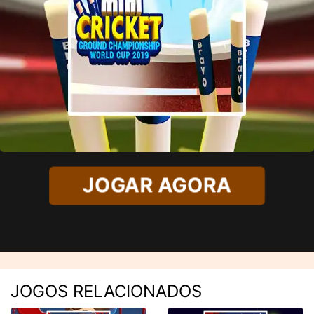
JOGAR AGORA
JOGOS RELACIONADOS