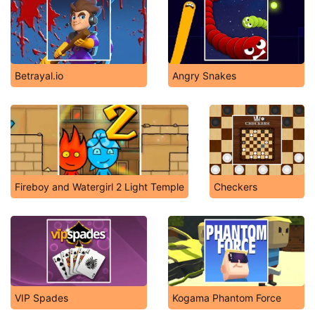
Betrayal.io
Angry Snakes
Fireboy and Watergirl 2 Light Temple
Checkers
VIP Spades
Kogama Phantom Force