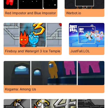
Red Impostor and Blue Impostor
Warbot.io
Fireboy and Watergirl 3 Ice Temple
JustFall.LOL
Kogama: Among Us