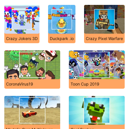
Crazy Jokers 3D
Duckpark .io
Crazy Pixel Warfare
CoronaVirus19
Toon Cup 2019