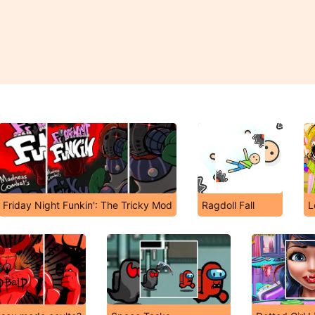
Friday Night Funkin': The Tricky Mod
Ragdoll Fall
L