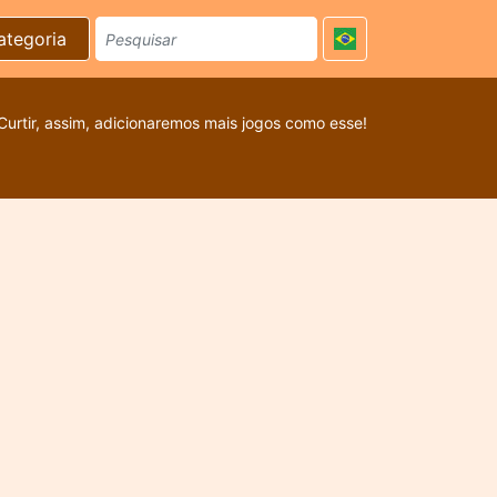
ategoria
Curtir, assim, adicionaremos mais jogos como esse!