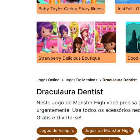
Baby Taylor Caring Story Illness
JustFall.LO
Strawberry Delicious Boutique
Doodi
Jogos Online
Jogos De Meninas
Draculaura Dentist
Draculaura Dentist
Neste Jogo da Monster High você precisa a
urgentemente. Use todos os acessórios nec
Grátis e Divirta-se!
Jogos de Vampiro
Jogos do Monster High