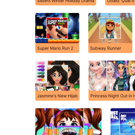
Sisters Winter Holiday Drama
Obaid: Qual o
Super Mario Run 2
Subway Runner
Jasmine's New Hijab
Princess Night Out in