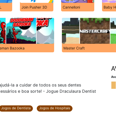
L
Join Pusher 3D
Cannelloni
Baby H
eman Bazooka
Master Craft
A
Ava
judá-la a cuidar de todos os seus dentes
essários e boa sorte! - Jogue Draculaura Dentist
Jogos de Dentista
Jogos de Hospitais