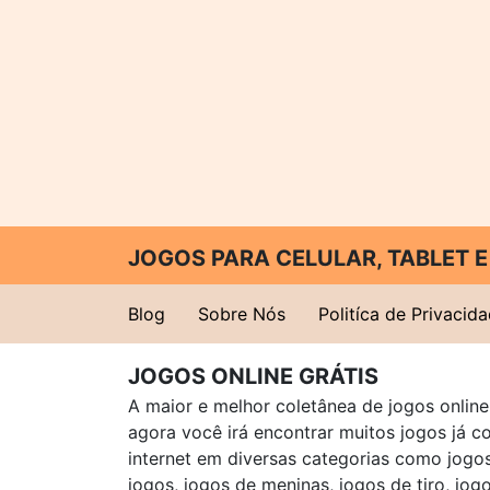
JOGOS PARA CELULAR, TABLET
Blog
Sobre Nós
Politíca de Privacid
JOGOS ONLINE GRÁTIS
A maior e melhor coletânea de jogos online 
agora você irá encontrar muitos jogos já 
internet em diversas categorias como jogos 
jogos, jogos de meninas, jogos de tiro, jog