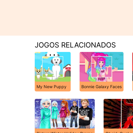
JOGOS RELACIONADOS
My New Puppy
Bonnie Galaxy Faces