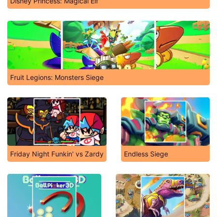
Disney Princess: Magical Elf
Fruit Legions: Monsters Siege
Friday Night Funkin' vs Zardy
Endless Siege