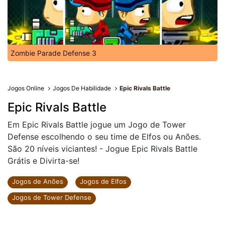
Zombie Parade Defense 3
Jogos Online
Jogos De Habilidade
Epic Rivals Battle
Epic Rivals Battle
Em Epic Rivals Battle jogue um Jogo de Tower
Defense escolhendo o seu time de Elfos ou Anões.
São 20 níveis viciantes! - Jogue Epic Rivals Battle
Grátis e Divirta-se!
Jogos de Anões
Jogos de Elfos
Jogos de Tower Defense