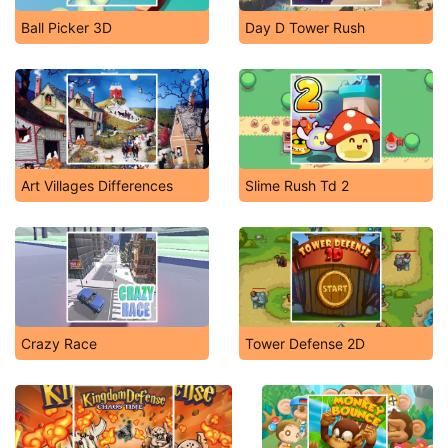
Ball Picker 3D
Day D Tower Rush
Art Villages Differences
Slime Rush Td 2
Crazy Race
Tower Defense 2D