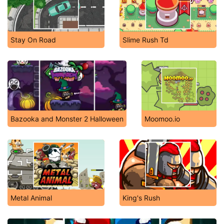
Stay On Road
Slime Rush Td
Bazooka and Monster 2 Halloween
Moomoo.io
Metal Animal
King's Rush