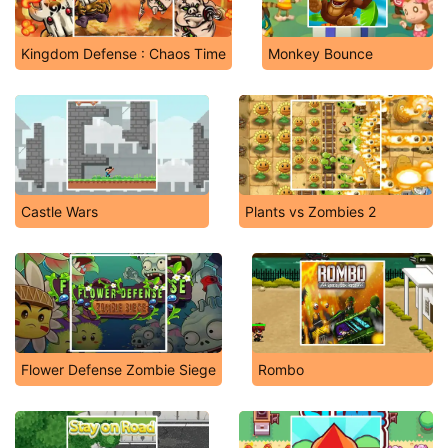
Kingdom Defense : Chaos Time
Monkey Bounce
Castle Wars
Plants vs Zombies 2
Flower Defense Zombie Siege
Rombo