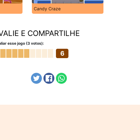
Candy Craze
VALIE E COMPARTILHE
liar esse jogo (3 votos):
6