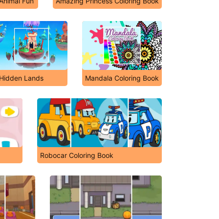
 Animal Fun
Amazing Princess Coloring Book
Hidden Lands
Mandala Coloring Book
Robocar Coloring Book