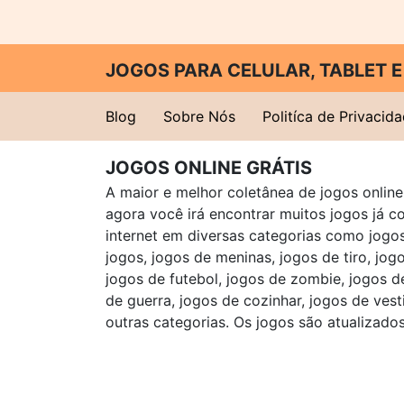
JOGOS PARA CELULAR, TABLET
Blog
Sobre Nós
Politíca de Privacid
JOGOS ONLINE GRÁTIS
A maior e melhor coletânea de jogos online 
agora você irá encontrar muitos jogos já 
internet em diversas categorias como jogos 
jogos, jogos de meninas, jogos de tiro, jog
jogos de futebol, jogos de zombie, jogos d
de guerra, jogos de cozinhar, jogos de vest
outras categorias. Os jogos são atualizados