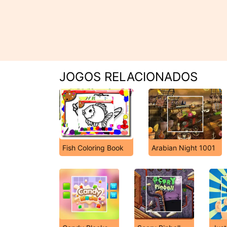
JOGOS RELACIONADOS
Fish Coloring Book
Arabian Night 1001