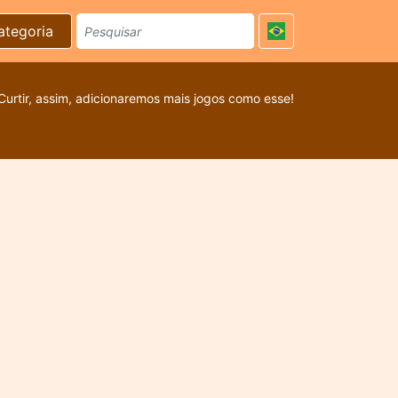
ategoria
Curtir, assim, adicionaremos mais jogos como esse!