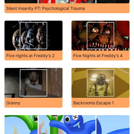
Silent Insanity PT: Psychological Trauma
Five nights at Freddy's 2
Five Nights at Freddy's 4
Granny
Backrooms Escape 1