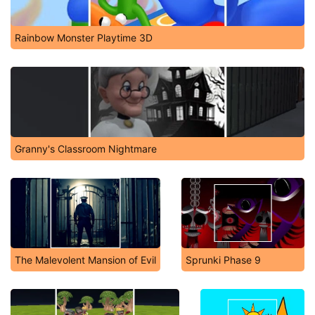
Rainbow Monster Playtime 3D
Granny's Classroom Nightmare
The Malevolent Mansion of Evil
Sprunki Phase 9