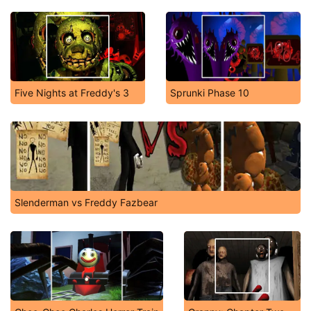
Five Nights at Freddy's 3
Sprunki Phase 10
Slenderman vs Freddy Fazbear