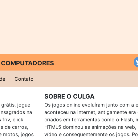
 E COMPUTADORES
ade
Contato
SOBRE O CULGA
grátis, jogue
Os jogos online evoluíram junto com a 
consagrados na
aconteceu na internet, antigamente er
friv, click
criados em ferramentas como o Flash, 
os de carros,
HTML5 dominou as animações na web, p
e motos, jogos
vídeo e consequentemente os jogos. Po