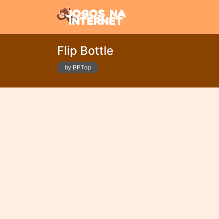
Flip Bottle
by BPTop