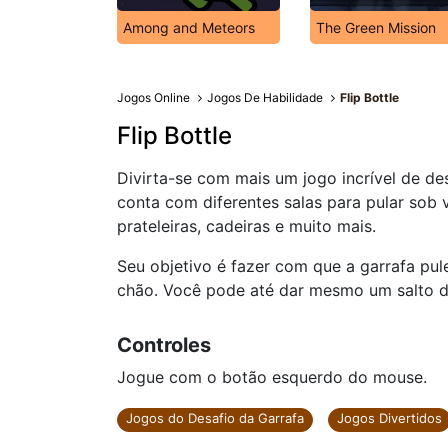
Among and Meteors
The Green Mission
Jogos Online
Jogos De Habilidade
Flip Bottle
Flip Bottle
Divirta-se com mais um jogo incrível de de
conta com diferentes salas para pular sob 
prateleiras, cadeiras e muito mais.
Seu objetivo é fazer com que a garrafa pul
chão. Você pode até dar mesmo um salto du
Controles
Jogue com o botão esquerdo do mouse.
Jogos do Desafio da Garrafa
Jogos Divertidos