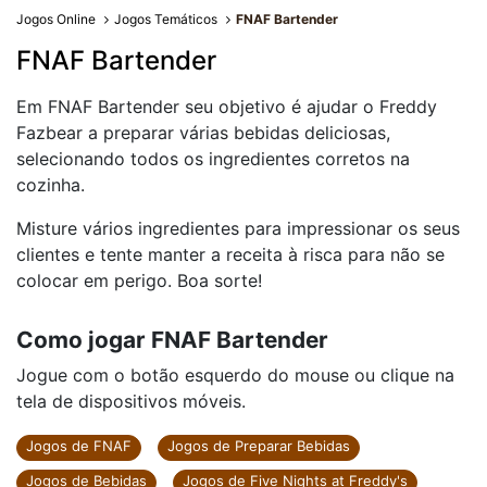
Jogos Online
Jogos Temáticos
FNAF Bartender
FNAF Bartender
Em FNAF Bartender seu objetivo é ajudar o Freddy
Fazbear a preparar várias bebidas deliciosas,
selecionando todos os ingredientes corretos na
cozinha.
Misture vários ingredientes para impressionar os seus
clientes e tente manter a receita à risca para não se
colocar em perigo. Boa sorte!
Como jogar FNAF Bartender
Jogue com o botão esquerdo do mouse ou clique na
tela de dispositivos móveis.
Jogos de FNAF
Jogos de Preparar Bebidas
Jogos de Bebidas
Jogos de Five Nights at Freddy's