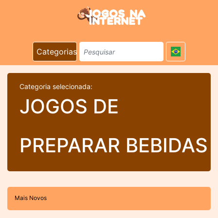
Categorias
Categoria selecionada:
JOGOS DE
PREPARAR BEBIDAS
Mais Novos