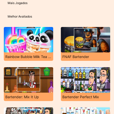
Mais Jogados
Melhor Avaliados
Rainbow Bubble Milk Tea Maker
FNAF Bartender
Bartender: Mix It Up
Bartender Perfect Mix