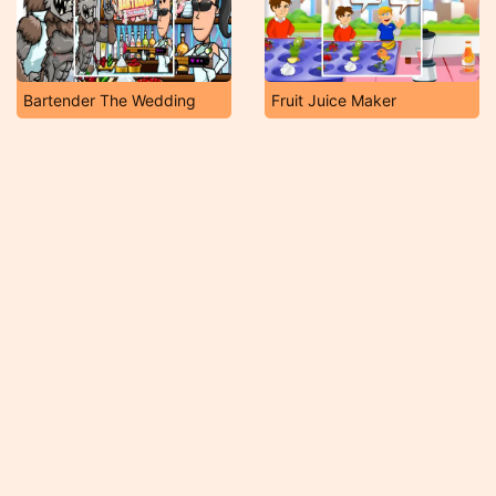
Bartender The Wedding
Fruit Juice Maker