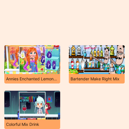
Annies Enchanted Lemonade Stand
Bartender Make Right Mix
Colorful Mix Drink