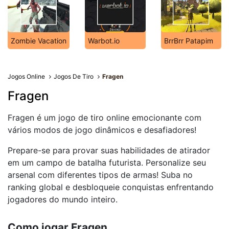
Zombie Vacation
Warbot.io
BrrBrr Patapim
Jogos Online
Jogos De Tiro
Fragen
Fragen
Fragen é um jogo de tiro online emocionante com
vários modos de jogo dinâmicos e desafiadores!
Prepare-se para provar suas habilidades de atirador
em um campo de batalha futurista. Personalize seu
arsenal com diferentes tipos de armas! Suba no
ranking global e desbloqueie conquistas enfrentando
jogadores do mundo inteiro.
Como jogar Fragen