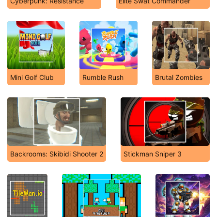
Cyberpunk: Resistance
Elite Swat Commander
Mini Golf Club
Rumble Rush
Brutal Zombies
Backrooms: Skibidi Shooter 2
Stickman Sniper 3