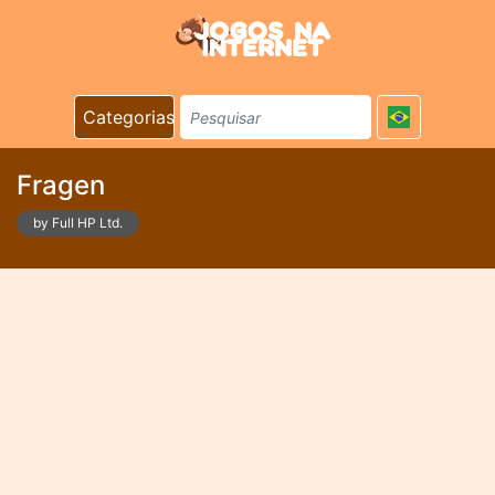
Categorias
Fragen
by Full HP Ltd.