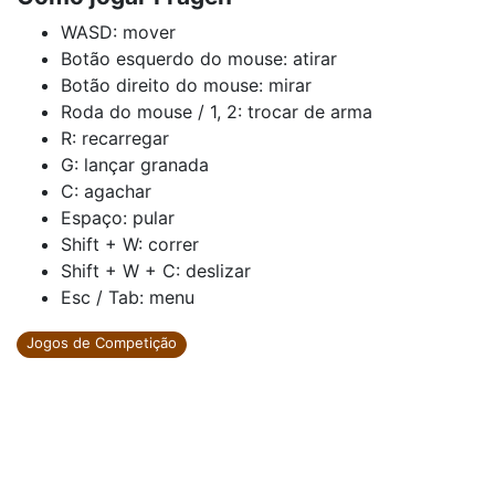
WASD: mover
Botão esquerdo do mouse: atirar
Botão direito do mouse: mirar
Roda do mouse / 1, 2: trocar de arma
R: recarregar
G: lançar granada
C: agachar
Espaço: pular
Shift + W: correr
Shift + W + C: deslizar
Esc / Tab: menu
Jogos de Competição