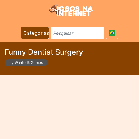
Categorias
Funny Dentist Surgery
by Wanted5 Games