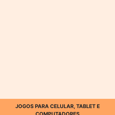
JOGOS PARA CELULAR, TABLET E
COMPUTADORES