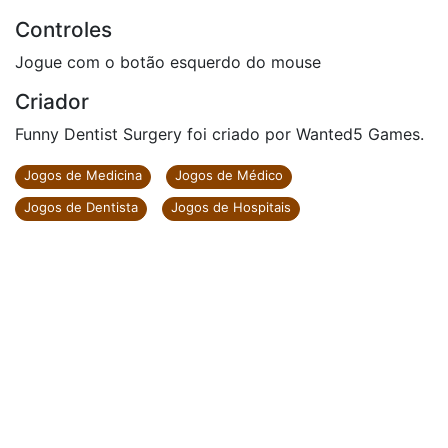
Controles
Jogue com o botão esquerdo do mouse
Criador
Funny Dentist Surgery foi criado por Wanted5 Games.
Jogos de Medicina
Jogos de Médico
Jogos de Dentista
Jogos de Hospitais