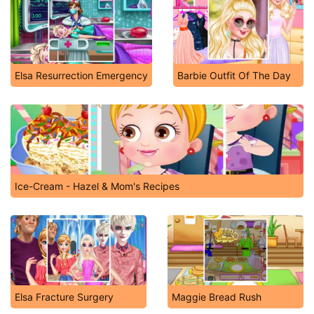
Elsa Resurrection Emergency
Barbie Outfit Of The Day
Ice-Cream - Hazel & Mom's Recipes
Elsa Fracture Surgery
Maggie Bread Rush