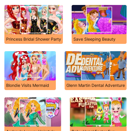
Princess Bridal Shower Party
Save Sleeping Beauty
Blondie Visits Mermaid
Glenn Martin Dental Adventure