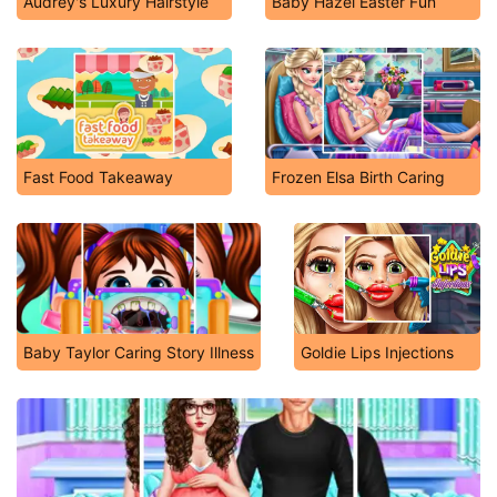
Audrey's Luxury Hairstyle
Baby Hazel Easter Fun
Fast Food Takeaway
Frozen Elsa Birth Caring
Baby Taylor Caring Story Illness
Goldie Lips Injections