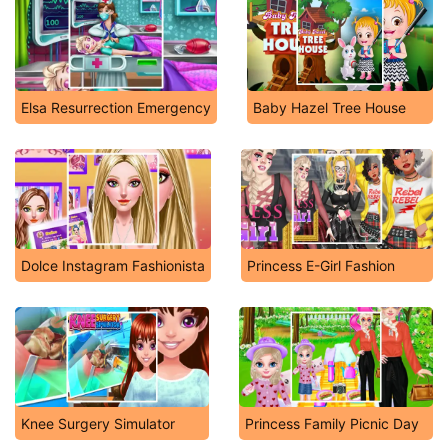
Elsa Resurrection Emergency
Baby Hazel Tree House
Dolce Instagram Fashionista
Princess E-Girl Fashion
Knee Surgery Simulator
Princess Family Picnic Day