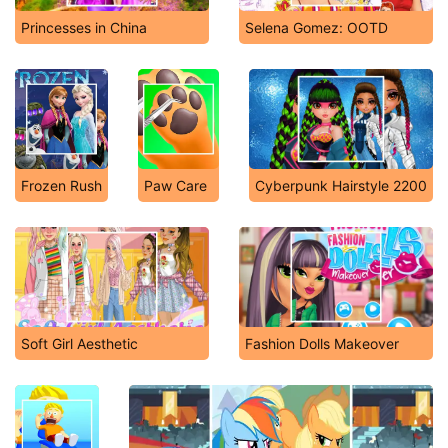
Princesses in China
Selena Gomez: OOTD
Frozen Rush
Paw Care
Cyberpunk Hairstyle 2200
Soft Girl Aesthetic
Fashion Dolls Makeover