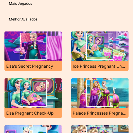
Mais Jogados
Melhor Avaliados
Elsa's Secret Pregnancy
Ice Princess Pregnant Check Up
Elsa Pregnant Check-Up
Palace Princesses Pregnant Bffs