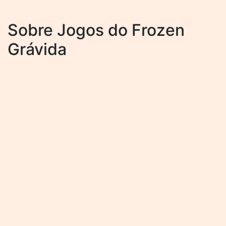
Sobre Jogos do Frozen
Grávida