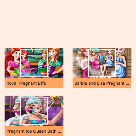
Royal Pregnant Bffs
Barbie and Elsa Pregnant Sauna
Pregnant Ice Queen Bath Care