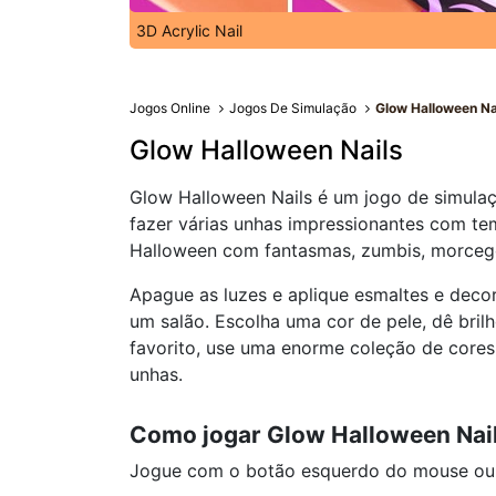
3D Acrylic Nail
Jogos Online
Jogos De Simulação
Glow Halloween Na
Glow Halloween Nails
Glow Halloween Nails é um jogo de simulaç
fazer várias unhas impressionantes com te
Halloween com fantasmas, zumbis, morcego
Apague as luzes e aplique esmaltes e dec
um salão. Escolha uma cor de pele, dê bril
favorito, use uma enorme coleção de cores
unhas.
Como jogar Glow Halloween Nai
Jogue com o botão esquerdo do mouse ou cl