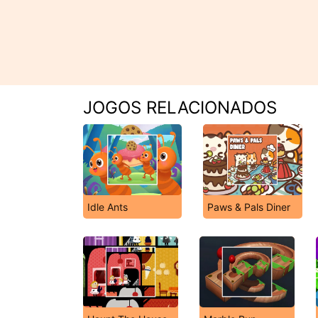
JOGOS RELACIONADOS
Idle Ants
Paws & Pals Diner