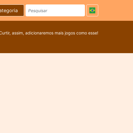
ategoria
Curtir, assim, adicionaremos mais jogos como esse!