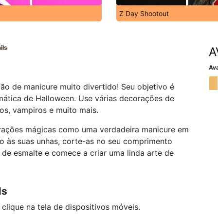
Z Day Shootout
ils
A
Ava
ão de manicure muito divertido! Seu objetivo é
mática de Halloween. Use várias decorações de
s, vampiros e muito mais.
orações mágicas como uma verdadeira manicure em
ho às suas unhas, corte-as no seu comprimento
 de esmalte e comece a criar uma linda arte de
ls
ique na tela de dispositivos móveis.