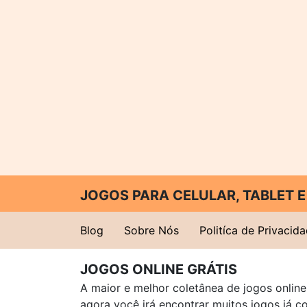
JOGOS PARA CELULAR, TABLET
Blog
Sobre Nós
Politíca de Privacid
JOGOS ONLINE GRÁTIS
A maior e melhor coletânea de jogos online 
agora você irá encontrar muitos jogos já 