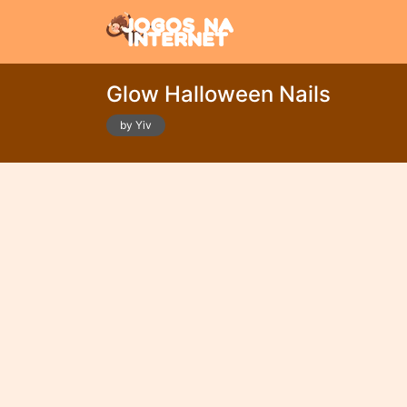
Glow Halloween Nails
by Yiv