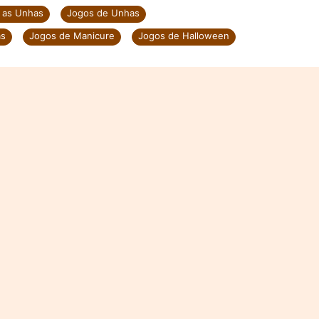
 as Unhas
Jogos de Unhas
as
Jogos de Manicure
Jogos de Halloween