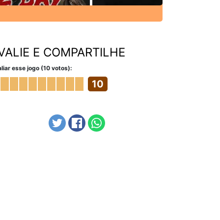
VALIE E COMPARTILHE
liar esse jogo (10 votos):
10