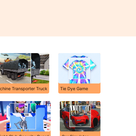
hine Transporter Truck
Tie Dye Game