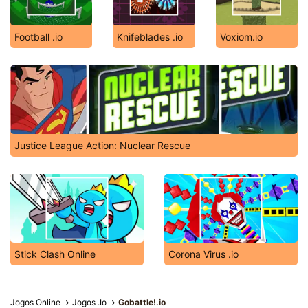
Football .io
Knifeblades .io
Voxiom.io
Justice League Action: Nuclear Rescue
Stick Clash Online
Corona Virus .io
Jogos Online
Jogos .Io
Gobattle!.io