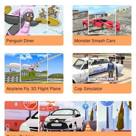
Penguin Diner
Monster Smash Cars
Airplane Fly 3D Flight Plane
Cop Simulator