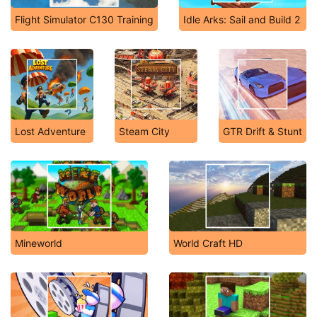
Flight Simulator C130 Training
Idle Arks: Sail and Build 2
Lost Adventure
Steam City
GTR Drift & Stunt
Mineworld
World Craft HD