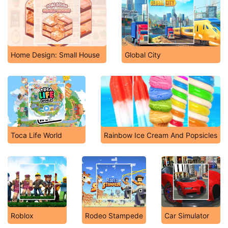
Home Design: Small House
Global City
Toca Life World
Rainbow Ice Cream And Popsicles
Roblox
Rodeo Stampede
Car Simulator